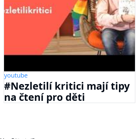
youtube
#Nezletilí kritici mají tipy
na čtení pro děti