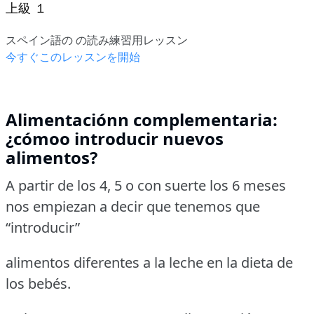
上級 １
スペイン語の の読み練習用レッスン
今すぐこのレッスンを開始
Alimentaciónn complementaria:
¿cómoo introducir nuevos
alimentos?
A partir de los 4, 5 o con suerte los 6 meses
nos empiezan a decir que tenemos que
“introducir”
alimentos diferentes a la leche en la dieta de
los bebés.