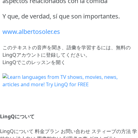
aspectos relacionados con la comida
Y que, de verdad, sí que son importantes.
www.albertosoler.es
このテキストの音声を聞き、語彙を学習するには、
無料の
LingQアカウントに登録してください
。
LingQでこのレッスンを開く
LingQについて
LingQについて
料金プラン
お問い合わせ
スティーブの方法
学