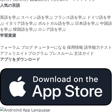
人気の言語
英語を学ぶ
スペイン語を学ぶ
フランス語を学ぶ
ドイツ語を学
ぶ
イタリア語を学ぶ
ポルトガル語を学ぶ
日本語を学ぶ
中国語
を学ぶ
韓国語を学ぶ
ロシア語を学ぶ
学習資源
フォーラム
ブログ
チューターになる
採用情報
語学能力テスト
アフェリエイトプログラム
プレスルーム
文法ガイド
アプリをダウンロード