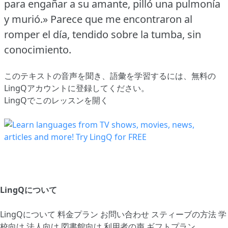
para engañar a su amante, pilló una pulmonía
y murió.»
Parece que me encontraron al
romper el día, tendido sobre la tumba, sin
conocimiento.
このテキストの音声を聞き、語彙を学習するには、
無料の
LingQアカウントに登録してください
。
LingQでこのレッスンを開く
LingQについて
LingQについて
料金プラン
お問い合わせ
スティーブの方法
学
校向け
法人向け
図書館向け
利用者の声
ギフトプラン