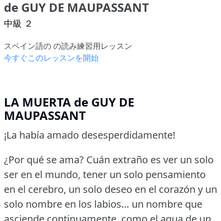
de GUY DE MAUPASSANT
中級 ２
スペイン語の の読み練習用レッスン
今すぐこのレッスンを開始
LA MUERTA de GUY DE
MAUPASSANT
¡La había amado desesperdidamente!
¿Por qué se ama?
Cuán extraño es ver un solo
ser en el mundo, tener un solo pensamiento
en el cerebro, un solo deseo en el corazón y un
solo nombre en los labios… un nombre que
asciende continuamente, como el agua de un