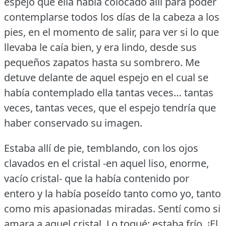
espejo que ella había colocado allí para poder
contemplarse todos los días de la cabeza a los
pies, en el momento de salir, para ver si lo que
llevaba le caía bien, y era lindo, desde sus
pequeños zapatos hasta su sombrero.
Me
detuve delante de aquel espejo en el cual se
había contemplado ella tantas veces… tantas
veces, tantas veces, que el espejo tendría que
haber conservado su imagen.
Estaba allí de pie, temblando, con los ojos
clavados en el cristal -en aquel liso, enorme,
vacío cristal- que la había contenido por
entero y la había poseído tanto como yo, tanto
como mis apasionadas miradas.
Sentí como si
amara a aquel cristal.
Lo toqué; estaba frío.
¡El