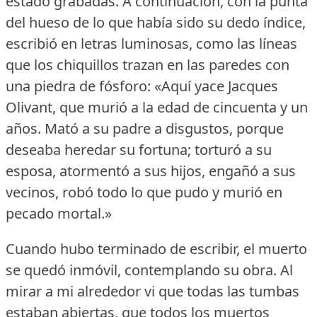
estado grabadas.
A continuación, con la punta
del hueso de lo que había sido su dedo índice,
escribió en letras luminosas, como las líneas
que los chiquillos trazan en las paredes con
una piedra de fósforo:
«Aquí yace Jacques
Olivant, que murió a la edad de cincuenta y un
años.
Mató a su padre a disgustos, porque
deseaba heredar su fortuna; torturó a su
esposa, atormentó a sus hijos, engañó a sus
vecinos, robó todo lo que pudo y murió en
pecado mortal.»
Cuando hubo terminado de escribir, el muerto
se quedó inmóvil, contemplando su obra.
Al
mirar a mi alrededor vi que todas las tumbas
estaban abiertas, que todos los muertos