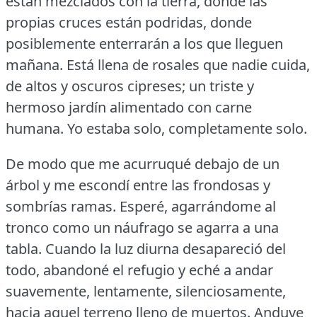
están mezclados con la tierra, donde las
propias cruces están podridas, donde
posiblemente enterrarán a los que lleguen
mañana.
Está llena de rosales que nadie cuida,
de altos y oscuros cipreses; un triste y
hermoso jardín alimentado con carne
humana.
Yo estaba solo, completamente solo.
De modo que me acurruqué debajo de un
árbol y me escondí entre las frondosas y
sombrías ramas.
Esperé, agarrándome al
tronco como un náufrago se agarra a una
tabla.
Cuando la luz diurna desapareció del
todo, abandoné el refugio y eché a andar
suavemente, lentamente, silenciosamente,
hacia aquel terreno lleno de muertos.
Anduve