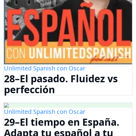
Unlimited Spanish con Oscar
28–El pasado. Fluidez vs
perfección
Unlimited Spanish con Oscar
29–El tiempo en España.
Adapta tu español a tu