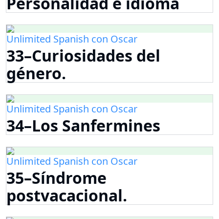
Personalidad e idioma
Unlimited Spanish con Oscar
33–Curiosidades del
género.
Unlimited Spanish con Oscar
34–Los Sanfermines
Unlimited Spanish con Oscar
35–Síndrome
postvacacional.