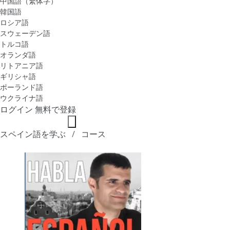
中国語（繁体字）
韓国語
ロシア語
スウェーデン語
トルコ語
オランダ語
リトアニア語
ギリシャ語
ポーランド語
ウクライナ語
ログイン
無料で登録
スペイン語を学ぶ
コース