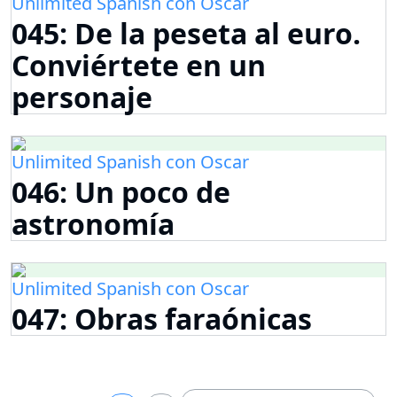
Unlimited Spanish con Oscar
045: De la peseta al euro.
Conviértete en un
personaje
Unlimited Spanish con Oscar
046: Un poco de
astronomía
Unlimited Spanish con Oscar
047: Obras faraónicas