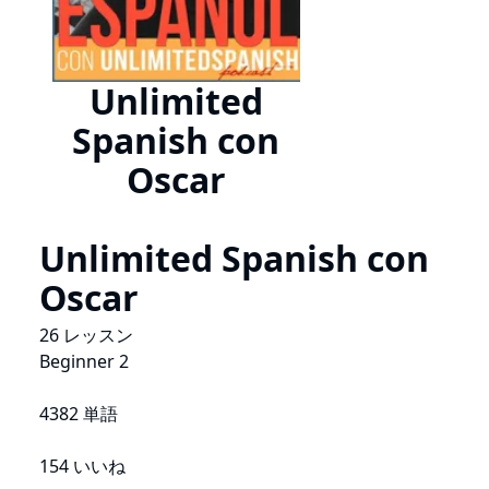
Unlimited
Spanish con
Oscar
Unlimited Spanish con
Oscar
26 レッスン
Beginner 2
4382 単語
154 いいね