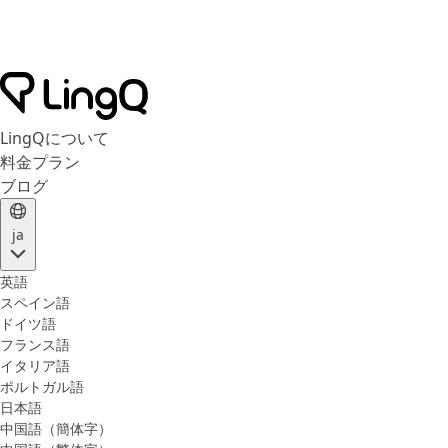
LingQについて
料金プラン
ブログ
ja
英語
スペイン語
ドイツ語
フランス語
イタリア語
ポルトガル語
日本語
中国語（簡体字）