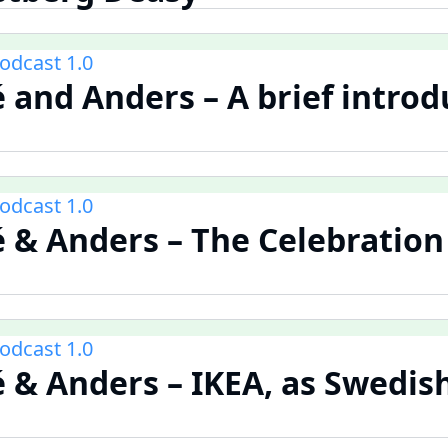
odcast 1.0
 and Anders – A brief introd
odcast 1.0
 & Anders – The Celebration
odcast 1.0
 & Anders – IKEA, as Swedish