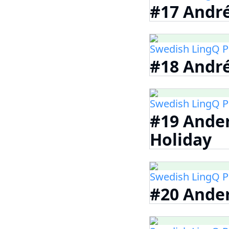
#17 Andr
Swedish LingQ P
#18 Andr
Swedish LingQ P
#19 Ande
Holiday
Swedish LingQ P
#20 Ande