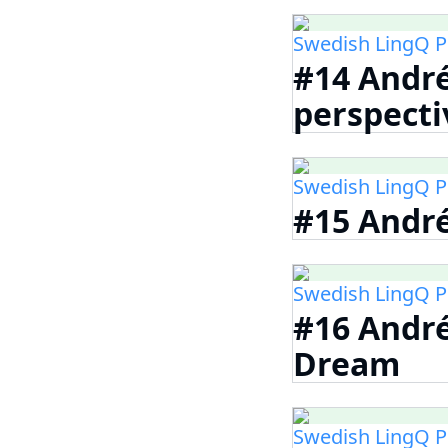
Swedish LingQ P
#14 André
perspecti
Swedish LingQ P
#15 André
Swedish LingQ P
#16 Andr
Dream
Swedish LingQ P