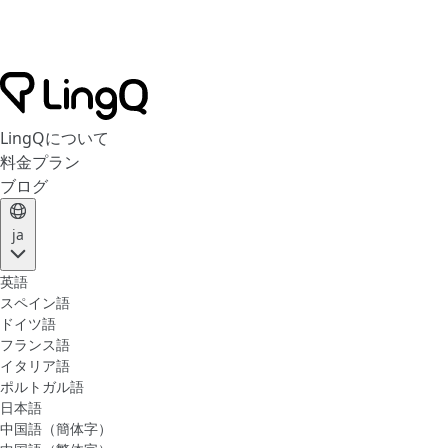
LingQについて
料金プラン
ブログ
ja
英語
スペイン語
ドイツ語
フランス語
イタリア語
ポルトガル語
日本語
中国語（簡体字）