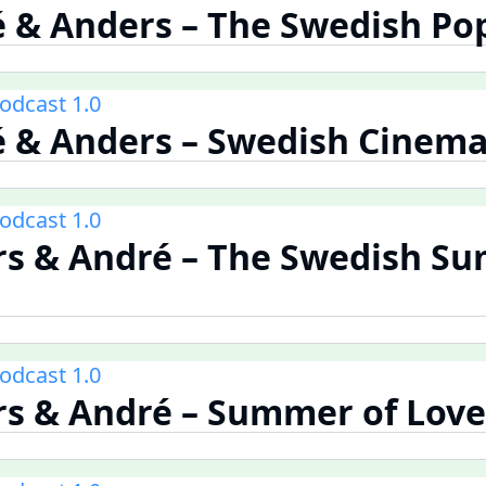
é & Anders – The Swedish P
odcast 1.0
é & Anders – Swedish Cinem
odcast 1.0
rs & André – The Swedish S
odcast 1.0
rs & André – Summer of Love