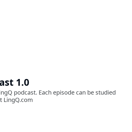
st 1.0
ingQ podcast. Each episode can be studied
 at LingQ.com