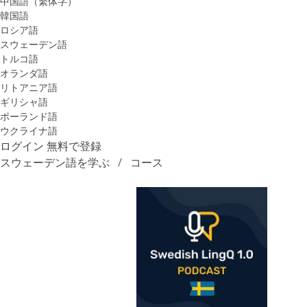
中国語（繁体字）
韓国語
ロシア語
スウェーデン語
トルコ語
オランダ語
リトアニア語
ギリシャ語
ポーランド語
ウクライナ語
ログイン
無料で登録
スウェーデン語を学ぶ
コース