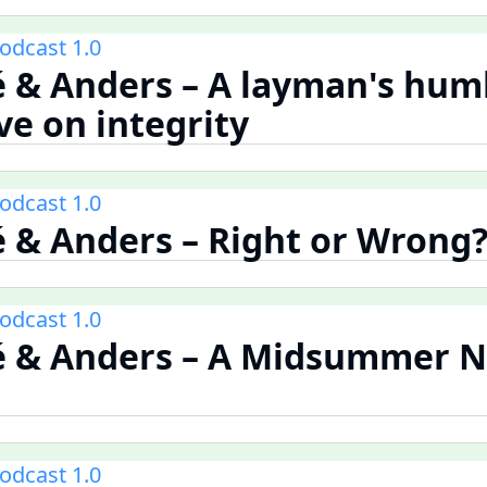
odcast 1.0
 & Anders – A layman's hum
ve on integrity
odcast 1.0
 & Anders – Right or Wrong
odcast 1.0
é & Anders – A Midsummer N
odcast 1.0