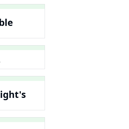
ble
?
ight's