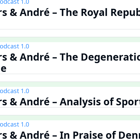
odcast 1.0
s & André – The Royal Repub
odcast 1.0
s & André – The Degenerati
ge
odcast 1.0
s & André – Analysis of Spor
odcast 1.0
s & André – In Praise of De