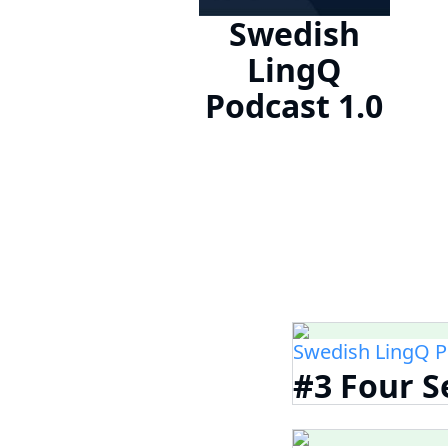
Swedish
LingQ
Podcast 1.0
Swedish LingQ P
#3 Four S