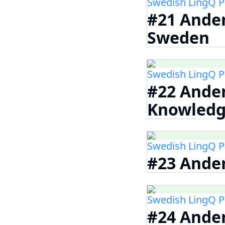
Swedish LingQ P
#21 Ander
Sweden
Swedish LingQ P
#22 Ander
Knowled
Swedish LingQ P
#23 Ander
Swedish LingQ P
#24 Ander