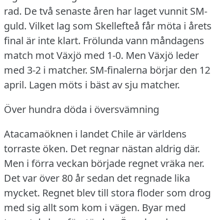
rad.
De två senaste åren har laget vunnit SM-
guld.
Vilket lag som Skellefteå får möta i årets
final är inte klart.
Frölunda vann måndagens
match mot Växjö med 1-0.
Men Växjö leder
med 3-2 i matcher.
SM-finalerna börjar den 12
april.
Lagen möts i bäst av sju matcher.
Över hundra döda i översvämning
Atacamaöknen i landet Chile är världens
torraste öken.
Det regnar nästan aldrig där.
Men i förra veckan började regnet vräka ner.
Det var över 80 år sedan det regnade lika
mycket.
Regnet blev till stora floder som drog
med sig allt som kom i vägen.
Byar med