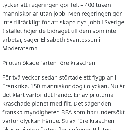
tycker att regeringen gör fel.
– 400 tusen
människor är utan jobb.
Men regeringen gör
inte tillräckligt för att skapa nya jobb i Sverige.
I stället höjer de bidraget till dem som inte
arbetar, säger Elisabeth Svantesson i
Moderaterna.
Piloten ökade farten före kraschen
För två veckor sedan störtade ett flygplan i
Frankrike.
150 människor dog i olyckan.
Nu är
det klart varför det hände.
En av piloterna
kraschade planet med flit.
Det säger den
franska myndigheten BEA som har undersökt
varför olyckan hände.
Strax före kraschen
ökade piloten farten flera gånger.
Piloten