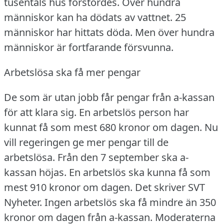
tusentals hus förstördes.
Över hundra
människor kan ha dödats av vattnet.
25
människor har hittats döda.
Men över hundra
människor är fortfarande försvunna.
Arbetslösa ska få mer pengar
De som är utan jobb får pengar från a-kassan
för att klara sig.
En arbetslös person har
kunnat få som mest 680 kronor om dagen.
Nu
vill regeringen ge mer pengar till de
arbetslösa.
Från den 7 september ska a-
kassan höjas.
En arbetslös ska kunna få som
mest 910 kronor om dagen.
Det skriver SVT
Nyheter.
Ingen arbetslös ska få mindre än 350
kronor om dagen från a-kassan.
Moderaterna