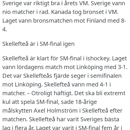
Sverige var riktigt bra i årets VM.
Sverige vann
nio matcher i rad.
Kanada tog bronset i VM.
Laget vann bronsmatchen mot Finland med 8-
4.
Skellefteå är i SM-final igen
Skellefteå är klart för SM-final i ishockey.
Laget
vann lördagens match mot Linköping med 3-1.
Det var Skellefteås fjärde seger i semifinalen
mot Linköping.
Skellefteå vann med 4-1 i
matcher.
– Otroligt häftigt.
Det ska bli extremt
kul att spela SM-final, sade 18-årige
målskytten Axel Holmström i Skellefteå efter
matchen.
Skellefteå har varit Sveriges bästa
lag i flera år.
Laget var varit i SM-final fem år i