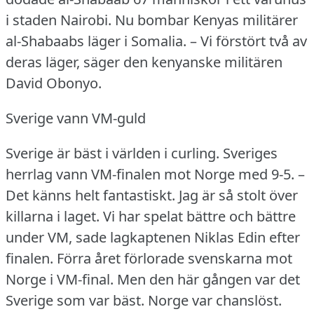
i staden Nairobi.
Nu bombar Kenyas militärer
al-Shabaabs läger i Somalia.
– Vi förstört två av
deras läger, säger den kenyanske militären
David Obonyo.
Sverige vann VM-guld
Sverige är bäst i världen i curling.
Sveriges
herrlag vann VM-finalen mot Norge med 9-5.
–
Det känns helt fantastiskt.
Jag är så stolt över
killarna i laget.
Vi har spelat bättre och bättre
under VM, sade lagkaptenen Niklas Edin efter
finalen.
Förra året förlorade svenskarna mot
Norge i VM-final.
Men den här gången var det
Sverige som var bäst.
Norge var chanslöst.