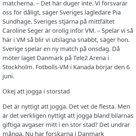
matcherna.
– Det här duger inte.
Vi försvarar
oss för dåligt, säger Sveriges lagledare Pia
Sundhage.
Sveriges stjärna på mittfältet
Caroline Seger är orolig inför VM.
– Spelar vi så
här i VM så blir vi utslagna snabbt, säger hon.
Sverige spelar en ny match på onsdag.
Då
möter laget Danmark på Tele2 Arena i
Stockholm.
Fotbolls-VM i Kanada börjar den 6
juni.
Okej att jogga i storstad
Det är nyttigt att jogga.
Det vet de flesta.
Men
är det verkligen nyttigt att jogga bland bilarnas
giftiga avgaser mitt i en stor stad?
Det undrar
många.
Nu har forskarna i Danmark