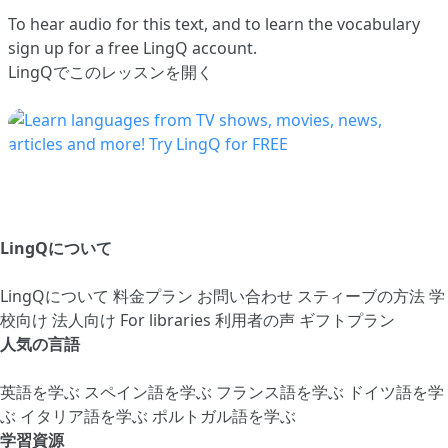
To hear audio for this text, and to learn the vocabulary
sign up
for a free LingQ account.
LingQでこのレッスンを開く
LingQについて
LingQについて
料金プラン
お問い合わせ
スティーブの方法
学
校向け
法人向け
For libraries
利用者の声
ギフトプラン
人気の言語
英語を学ぶ
スペイン語を学ぶ
フランス語を学ぶ
ドイツ語を学
ぶ
イタリア語を学ぶ
ポルトガル語を学ぶ
学習資源