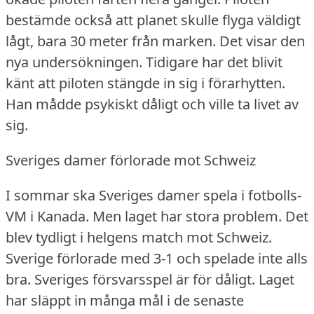
bestämde också att planet skulle flyga väldigt
lågt, bara 30 meter från marken.
Det visar den
nya undersökningen.
Tidigare har det blivit
känt att piloten stängde in sig i förarhytten.
Han mådde psykiskt dåligt och ville ta livet av
sig.
Sveriges damer förlorade mot Schweiz
I sommar ska Sveriges damer spela i fotbolls-
VM i Kanada.
Men laget har stora problem.
Det
blev tydligt i helgens match mot Schweiz.
Sverige förlorade med 3-1 och spelade inte alls
bra.
Sveriges försvarsspel är för dåligt.
Laget
har släppt in många mål i de senaste