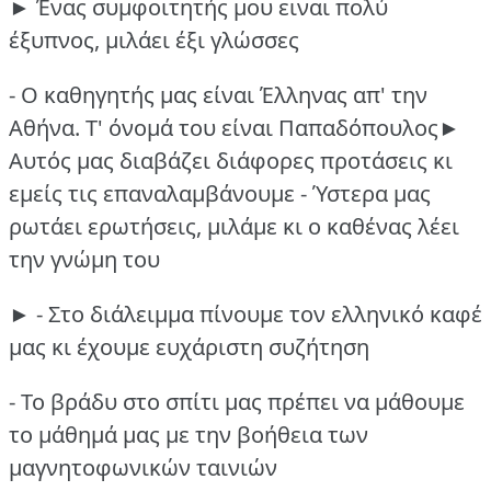
► Ένας συμφοιτητής μου ειναι πολύ
έξυπνος, μιλάει έξι γλώσσες
- Ο καθηγητής μας είναι Έλληνας απ' την
Αθήνα.
Τ' όνομά του είναι Παπαδόπουλος►
Αυτός μας διαβάζει διάφορες προτάσεις κι
εμείς τις επαναλαμβάνουμε
- Ύστερα μας
ρωτάει ερωτήσεις, μιλάμε κι ο καθένας λέει
την γνώμη του
► - Στο διάλειμμα πίνουμε τον ελληνικό καφέ
μας κι έχουμε ευχάριστη συζήτηση
- Το βράδυ στο σπίτι μας πρέπει να μάθουμε
το μάθημά μας με την βοήθεια των
μαγνητοφωνικών ταινιών