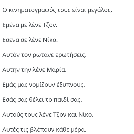
Ο κινηματογραφός τους είναι μεγάλος.
Εμένα με λένε Τζον.
Εσενα σε λένε Νίκο.
Αυτόν τον ρωτάνε ερωτήσεις.
Αυτήν την λένε Μαρία.
Εμάς μας νομίζουν έξυπνους.
Εσάς σας θέλει το παιδί σας.
Αυτούς τους λένε Τζον και Νίκο.
Αυτές τις βλέπουν κάθε μέρα.