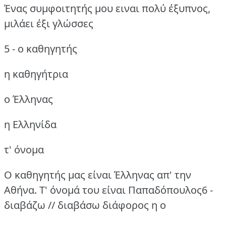
Ένας συμφοιτητής μου ειναι πολύ έξυπνος,
μιλάει έξι γλώσσες
5 - ο καθηγητής
η καθηγήτρια
ο Έλληνας
η Ελληνίδα
τ' όνομα
Ο καθηγητής μας είναι Έλληνας απ' την
Αθήνα.
Τ' όνομά του είναι Παπαδόπουλος6 -
διαβάζω // διαβάσω
διάφορος η ο