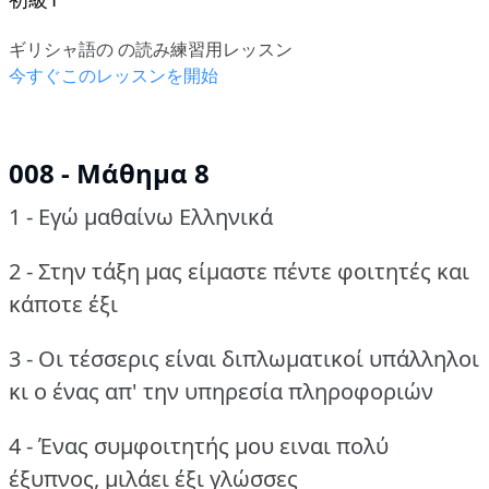
ギリシャ語の の読み練習用レッスン
今すぐこのレッスンを開始
008 - Μάθημα 8
1 - Εγώ μαθαίνω Ελληνικά
2 - Στην τάξη μας είμαστε πέντε φοιτητές και
κάποτε έξι
3 - Οι τέσσερις είναι διπλωματικοί υπάλληλοι
κι ο ένας απ' την υπηρεσία πληροφοριών
4 - Ένας συμφοιτητής μου ειναι πολύ
έξυπνος, μιλάει έξι γλώσσες