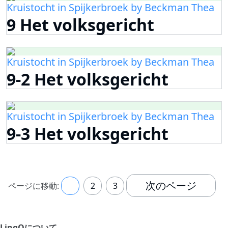
Kruistocht in Spijkerbroek by Beckman Thea
9 Het volksgericht
Kruistocht in Spijkerbroek by Beckman Thea
9-2 Het volksgericht
Kruistocht in Spijkerbroek by Beckman Thea
9-3 Het volksgericht
次のページ
ページに移動:
1
2
3
LingQについて