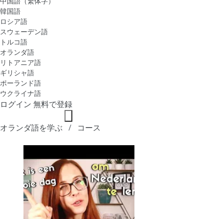
中国語（繁体字）
韓国語
ロシア語
スウェーデン語
トルコ語
オランダ語
リトアニア語
ギリシャ語
ポーランド語
ウクライナ語
ログイン
無料で登録
オランダ語を学ぶ
コース