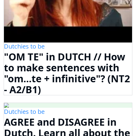
Dutchies to be
"OM TE" in DUTCH // How
to make sentences with
"om...te + infinitive"? (NT2
- A2/B1)
Dutchies to be
AGREE and DISAGREE in
Dutch. Learn all about the