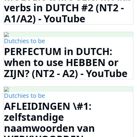
verbs in DUTCH #2 (NT2 -
A1/A2) - YouTube
Dutchies to be
PERFECTUM in DUTCH:
when to use HEBBEN or
ZIJN? (NT2 - A2) - YouTube
Dutchies to be
AFLEIDINGEN \#1:
zelfstandige
naamwoorden van