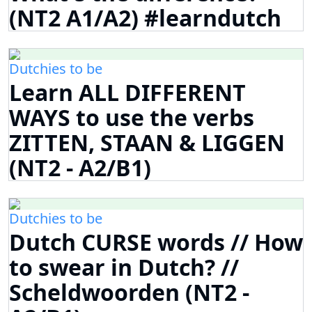
(NT2 A1/A2) #learndutch
Dutchies to be
Learn ALL DIFFERENT
WAYS to use the verbs
ZITTEN, STAAN & LIGGEN
(NT2 - A2/B1)
Dutchies to be
Dutch CURSE words // How
to swear in Dutch? //
Scheldwoorden (NT2 -