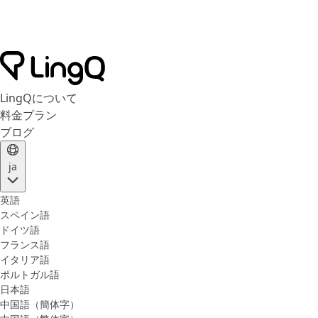
LingQについて
料金プラン
ブログ
ja
英語
スペイン語
ドイツ語
フランス語
イタリア語
ポルトガル語
日本語
中国語（簡体字）