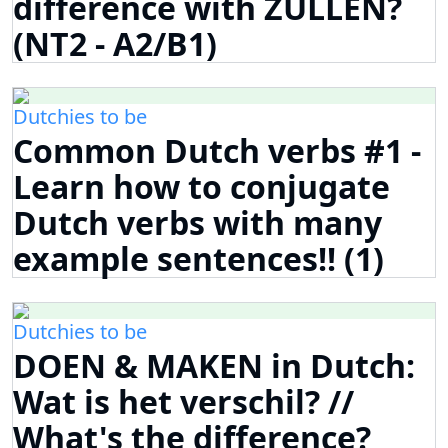
difference with ZULLEN?
(NT2 - A2/B1)
Dutchies to be
Common Dutch verbs #1 -
Learn how to conjugate
Dutch verbs with many
example sentences!! (1)
Dutchies to be
DOEN & MAKEN in Dutch:
Wat is het verschil? //
What's the difference?