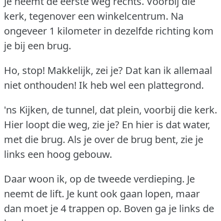
Je neemt de eerste weg rechts.
Voorbij die
kerk, tegenover een winkelcentrum.
Na
ongeveer 1 kilometer in dezelfde richting kom
je bij een brug.
Ho, stop!
Makkelijk, zei je?
Dat kan ik allemaal
niet onthouden!
Ik heb wel een plattegrond.
'ns Kijken, de tunnel, dat plein, voorbij die kerk.
Hier loopt die weg, zie je?
En hier is dat water,
met die brug.
Als je over de brug bent, zie je
links een hoog gebouw.
Daar woon ik, op de tweede verdieping.
Je
neemt de lift.
Je kunt ook gaan lopen, maar
dan moet je 4 trappen op.
Boven ga je links de