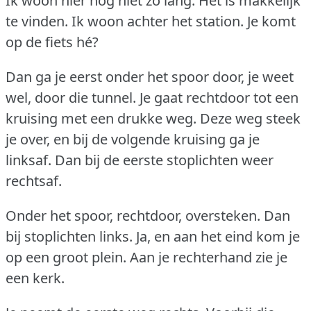
Ik woon hier nog niet zo lang.
Het is makkelijk
te vinden.
Ik woon achter het station.
Je komt
op de fiets hé?
Dan ga je eerst onder het spoor door, je weet
wel, door die tunnel.
Je gaat rechtdoor tot een
kruising met een drukke weg.
Deze weg steek
je over, en bij de volgende kruising ga je
linksaf.
Dan bij de eerste stoplichten weer
rechtsaf.
Onder het spoor, rechtdoor, oversteken.
Dan
bij stoplichten links.
Ja, en aan het eind kom je
op een groot plein.
Aan je rechterhand zie je
een kerk.