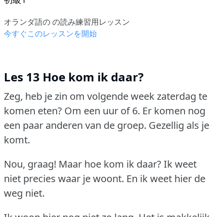
オランダ語の の読み練習用レッスン
今すぐこのレッスンを開始
Les 13 Hoe kom ik daar?
Zeg, heb je zin om volgende week zaterdag te
komen eten?
Om een uur of 6.
Er komen nog
een paar anderen van de groep.
Gezellig als je
komt.
Nou, graag!
Maar hoe kom ik daar?
Ik weet
niet precies waar je woont.
En ik weet hier de
weg niet.