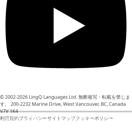
© 2002-2026
LingQ Languages Ltd.
無断複写・転載を禁じま
す。 200-2232 Marine Drive, West Vancouver, BC, Canada
V7V 1K4
利用規約
プライバシー
サイトマップ
クッキーポリシー
LingQをより快適にするためCookieを使用しています。サ
イトの訪問により同意したと見なされます
クッキーポリシ