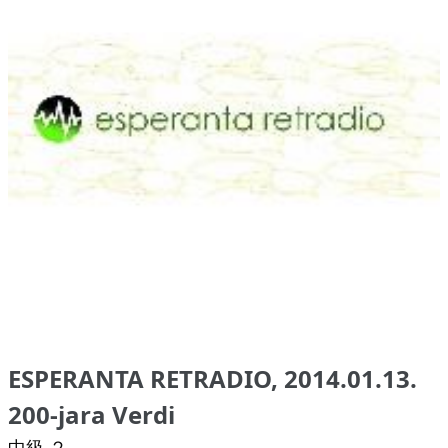
ESPERANTA RETRADIO, 2014.01.13.
200-jara Verdi
中級 ２