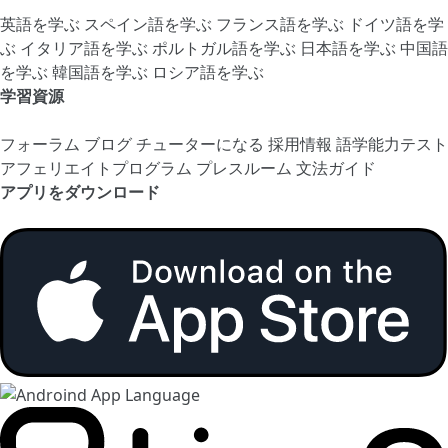
英語を学ぶ
スペイン語を学ぶ
フランス語を学ぶ
ドイツ語を学
ぶ
イタリア語を学ぶ
ポルトガル語を学ぶ
日本語を学ぶ
中国語
を学ぶ
韓国語を学ぶ
ロシア語を学ぶ
学習資源
フォーラム
ブログ
チューターになる
採用情報
語学能力テスト
アフェリエイトプログラム
プレスルーム
文法ガイド
アプリをダウンロード