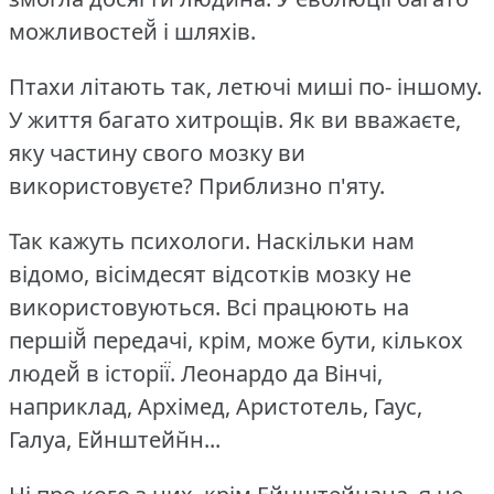
можливостей̆ і шляхів.
Птахи літають так, летючі миші по- іншому.
У життя багато хитрощів.
Як ви вважаєте,
яку частину свого мозку ви
використовуєте?
Приблизно п'яту.
Так кажуть психологи.
Наскільки нам
відомо, вісімдесят відсотків мозку не
використовуються.
Всі працюють на
першій̆ передачі, крім, може бути, кількох
людей̆ в історії̈.
Леонардо да Вінчі,
наприклад, Архімед, Аристотель, Гаус,
Галуа, Ейнштейн̆н...