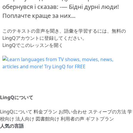
обернувся і сказав: -— Бідні дурні люди!
Поплачте краще за них...
このテキストの音声を聞き、語彙を学習するには、
無料の
LingQアカウントに登録してください
。
LingQでこのレッスンを開く
LingQについて
LingQについて
料金プラン
お問い合わせ
スティーブの方法
学
校向け
法人向け
図書館向け
利用者の声
ギフトプラン
人気の言語