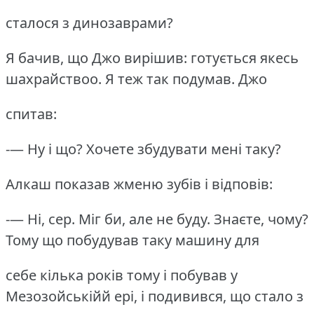
сталося з динозаврами?
Я бачив, що Джо вирішив: готується якесь
шахрайствоо.
Я теж так подумав.
Джо
спитав:
-— Ну і що?
Хочете збудувати мені таку?
Алкаш показав жменю зубів і відповів:
-— Ні, сер.
Міг би, але не буду.
Знаєте, чому?
Тому що побудував таку машину для
себе кілька років тому і побував у
Мезозойськійй ері, і подивився, що стало з