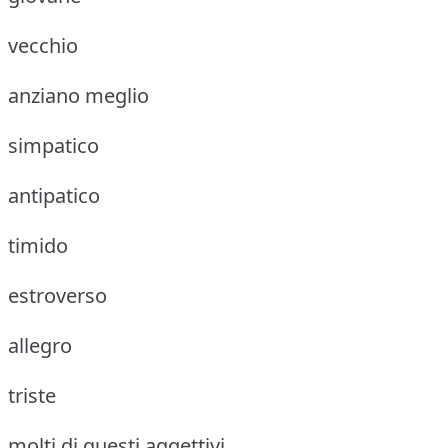
vecchio
anziano meglio
simpatico
antipatico
timido
estroverso
allegro
triste
molti di questi aggettivi