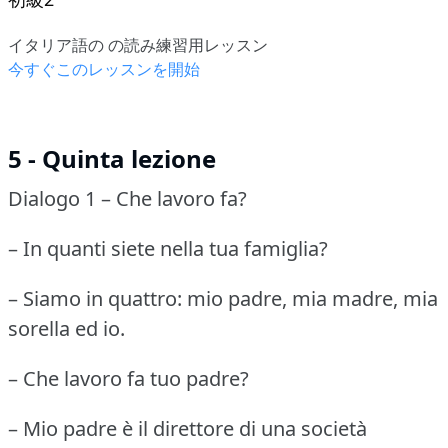
イタリア語の の読み練習用レッスン
今すぐこのレッスンを開始
5 - Quinta lezione
Dialogo 1 – Che lavoro fa?
– In quanti siete nella tua famiglia?
– Siamo in quattro: mio padre, mia madre, mia
sorella ed io.
– Che lavoro fa tuo padre?
– Mio padre è il direttore di una società