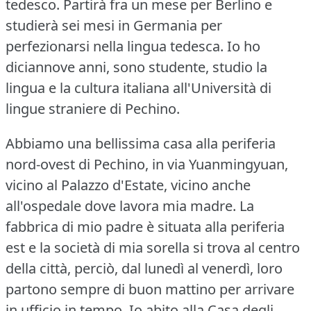
tedesco.
Partirà fra un mese per Berlino e
studierà sei mesi in Germania per
perfezionarsi nella lingua tedesca.
Io ho
diciannove anni, sono studente, studio la
lingua e la cultura italiana all'Università di
lingue straniere di Pechino.
Abbiamo una bellissima casa alla periferia
nord-ovest di Pechino, in via Yuanmingyuan,
vicino al Palazzo d'Estate, vicino anche
all'ospedale dove lavora mia madre.
La
fabbrica di mio padre è situata alla periferia
est e la società di mia sorella si trova al centro
della città, perciò, dal lunedì al venerdì, loro
partono sempre di buon mattino per arrivare
in ufficio in tempo.
Io abito alla Casa degli