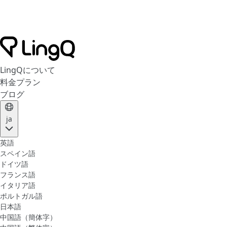
LingQについて
料金プラン
ブログ
ja
英語
スペイン語
ドイツ語
フランス語
イタリア語
ポルトガル語
日本語
中国語（簡体字）