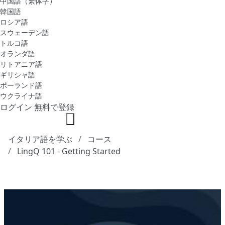
中国語（繁体字）
韓国語
ロシア語
スウェーデン語
トルコ語
オランダ語
リトアニア語
ギリシャ語
ポーランド語
ウクライナ語
ログイン
無料で登録
イタリア語を学ぶ
コース
LingQ 101 - Getting Started