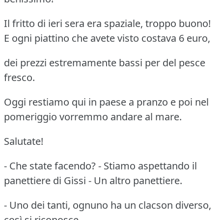
Il fritto di ieri sera era spaziale, troppo buono!
E ogni piattino che avete visto costava 6 euro,
dei prezzi estremamente bassi per del pesce
fresco.
Oggi restiamo qui in paese a pranzo e poi nel
pomeriggio vorremmo andare al mare.
Salutate!
- Che state facendo? - Stiamo aspettando il
panettiere di Gissi - Un altro panettiere.
- Uno dei tanti, ognuno ha un clacson diverso,
così si riconosce.