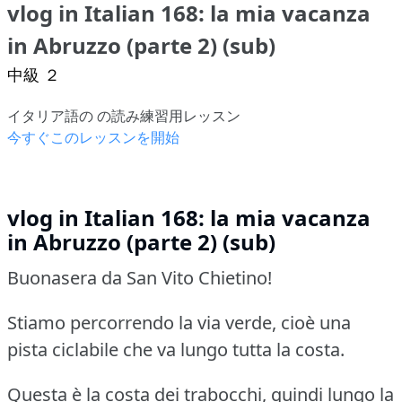
vlog in Italian 168: la mia vacanza
in Abruzzo (parte 2) (sub)
中級 ２
イタリア語の の読み練習用レッスン
今すぐこのレッスンを開始
vlog in Italian 168: la mia vacanza
in Abruzzo (parte 2) (sub)
Buonasera da San Vito Chietino!
Stiamo percorrendo la via verde, cioè una
pista ciclabile che va lungo tutta la costa.
Questa è la costa dei trabocchi, quindi lungo la