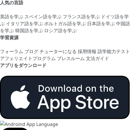
人気の言語
英語を学ぶ
スペイン語を学ぶ
フランス語を学ぶ
ドイツ語を学
ぶ
イタリア語を学ぶ
ポルトガル語を学ぶ
日本語を学ぶ
中国語
を学ぶ
韓国語を学ぶ
ロシア語を学ぶ
学習資源
フォーラム
ブログ
チューターになる
採用情報
語学能力テスト
アフェリエイトプログラム
プレスルーム
文法ガイド
アプリをダウンロード