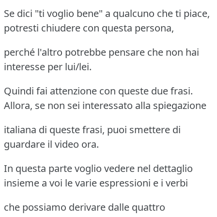
Se dici "ti voglio bene" a qualcuno che ti piace,
potresti chiudere con questa persona,
perché l'altro potrebbe pensare che non hai
interesse per lui/lei.
Quindi fai attenzione con queste due frasi.
Allora, se non sei interessato alla spiegazione
italiana di queste frasi, puoi smettere di
guardare il video ora.
In questa parte voglio vedere nel dettaglio
insieme a voi le varie espressioni e i verbi
che possiamo derivare dalle quattro