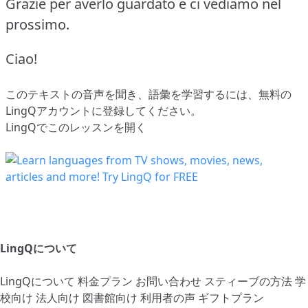
Grazie per averlo guardato e ci vediamo nel
prossimo.
Ciao!
このテキストの音声を聞き、語彙を学習するには、
無料の
LingQアカウントに登録してください
。
LingQでこのレッスンを開く
LingQについて
LingQについて
料金プラン
お問い合わせ
スティーブの方法
学
校向け
法人向け
図書館向け
利用者の声
ギフトプラン