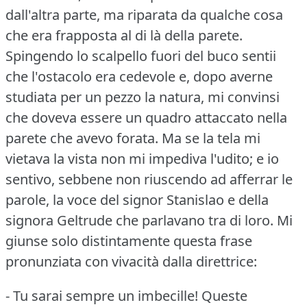
dall'altra parte, ma riparata da qualche cosa
che era frapposta al di là della parete.
Spingendo lo scalpello fuori del buco sentii
che l'ostacolo era cedevole e, dopo averne
studiata per un pezzo la natura, mi convinsi
che doveva essere un quadro attaccato nella
parete che avevo forata.
Ma se la tela mi
vietava la vista non mi impediva l'udito; e io
sentivo, sebbene non riuscendo ad afferrar le
parole, la voce del signor Stanislao e della
signora Geltrude che parlavano tra di loro.
Mi
giunse solo distintamente questa frase
pronunziata con vivacità dalla direttrice:
- Tu sarai sempre un imbecille!
Queste