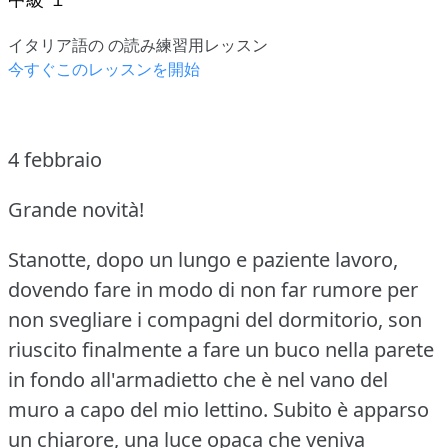
イタリア語の の読み練習用レッスン
今すぐこのレッスンを開始
4 febbraio
Grande novità!
Stanotte, dopo un lungo e paziente lavoro,
dovendo fare in modo di non far rumore per
non svegliare i compagni del dormitorio, son
riuscito finalmente a fare un buco nella parete
in fondo all'armadietto che è nel vano del
muro a capo del mio lettino.
Subito è apparso
un chiarore, una luce opaca che veniva