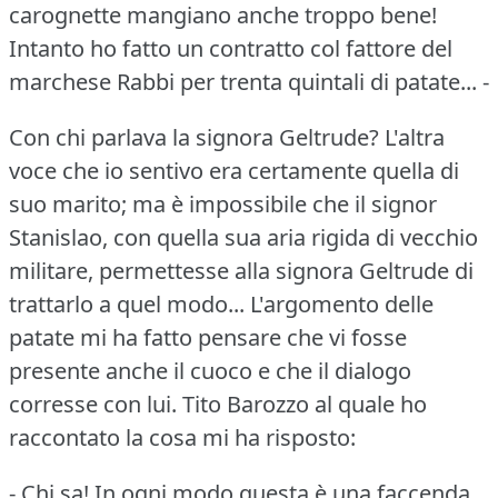
carognette mangiano anche troppo bene!
Intanto ho fatto un contratto col fattore del
marchese Rabbi per trenta quintali di patate... -
Con chi parlava la signora Geltrude?
L'altra
voce che io sentivo era certamente quella di
suo marito; ma è impossibile che il signor
Stanislao, con quella sua aria rigida di vecchio
militare, permettesse alla signora Geltrude di
trattarlo a quel modo...
L'argomento delle
patate mi ha fatto pensare che vi fosse
presente anche il cuoco e che il dialogo
corresse con lui.
Tito Barozzo al quale ho
raccontato la cosa mi ha risposto:
- Chi sa!
In ogni modo questa è una faccenda