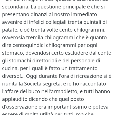
secondaria.
La questione principale è che si
presentano dinanzi al nostro immediato
avvenire di infelici collegiali trenta quintali di
patate, cioè trenta volte cento chilogrammi,
ovverosia tremila chilogrammi che è quanto
dire centoquindici chilogrammi per ogni
stomaco, dovendosi certo escludere dal conto
gli stomachi direttoriali e del personale di
cucina, per i quali è fatto un trattamento
diverso!...
Oggi durante l'ora di ricreazione si è
riunita la Società segreta, e io ho raccontato
l'affare del buco nell'armadietto, e tutti hanno
applaudito dicendo che quel posto
d'osservazione era importantissimo e poteva
essere di molta utilità per tutti, ma che