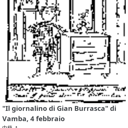
"Il giornalino di Gian Burrasca" di
Vamba, 4 febbraio
中級 １