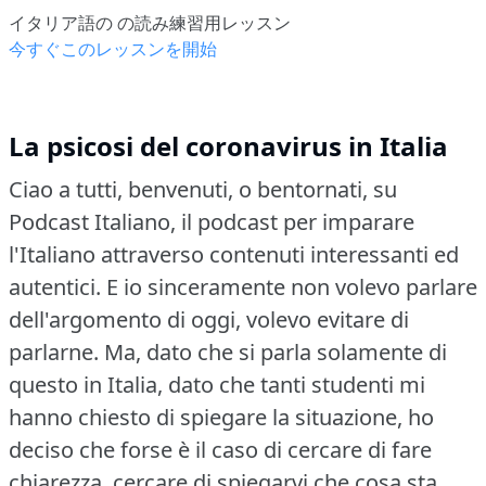
イタリア語の の読み練習用レッスン
今すぐこのレッスンを開始
La psicosi del coronavirus in Italia
Ciao a tutti, benvenuti, o bentornati, su
Podcast Italiano, il podcast per imparare
l'Italiano attraverso contenuti interessanti ed
autentici.
E io sinceramente non volevo parlare
dell'argomento di oggi, volevo evitare di
parlarne.
Ma, dato che si parla solamente di
questo in Italia, dato che tanti studenti mi
hanno chiesto di spiegare la situazione, ho
deciso che forse è il caso di cercare di fare
chiarezza, cercare di spiegarvi che cosa sta