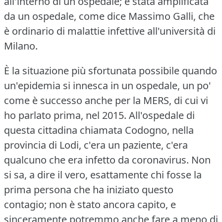
all'interno di un ospedale; è stata amplificata
da un ospedale, come dice Massimo Galli, che
è ordinario di malattie infettive all'università di
Milano.
È la situazione più sfortunata possibile quando
un'epidemia si innesca in un ospedale, un po'
come è successo anche per la MERS, di cui vi
ho parlato prima, nel 2015.
All'ospedale di
questa cittadina chiamata Codogno, nella
provincia di Lodi, c'era un paziente, c'era
qualcuno che era infetto da coronavirus.
Non
si sa, a dire il vero, esattamente chi fosse la
prima persona che ha iniziato questo
contagio; non è stato ancora capito, e
sinceramente potremmo anche fare a meno di