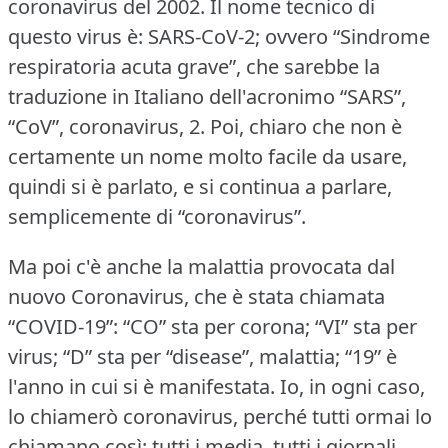
coronavirus del 2002.
Il nome tecnico di
questo virus è: SARS-CoV-2; ovvero “Sindrome
respiratoria acuta grave”, che sarebbe la
traduzione in Italiano dell'acronimo “SARS”,
“CoV”, coronavirus, 2.
Poi, chiaro che non è
certamente un nome molto facile da usare,
quindi si è parlato, e si continua a parlare,
semplicemente di “coronavirus”.
Ma poi c'è anche la malattia provocata dal
nuovo Coronavirus, che è stata chiamata
“COVID-19”: “CO” sta per corona; “VI” sta per
virus; “D” sta per “disease”, malattia; “19” è
l'anno in cui si è manifestata.
Io, in ogni caso,
lo chiamerò coronavirus, perché tutti ormai lo
chiamano così: tutti i media, tutti i giornali,