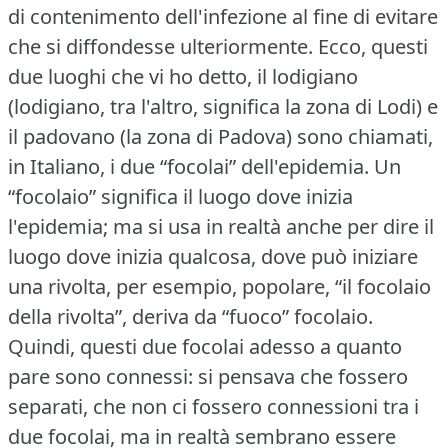
di contenimento dell'infezione al fine di evitare
che si diffondesse ulteriormente.
Ecco, questi
due luoghi che vi ho detto, il lodigiano
(lodigiano, tra l'altro, significa la zona di Lodi) e
il padovano (la zona di Padova) sono chiamati,
in Italiano, i due “focolai” dell'epidemia.
Un
“focolaio” significa il luogo dove inizia
l'epidemia; ma si usa in realtà anche per dire il
luogo dove inizia qualcosa, dove può iniziare
una rivolta, per esempio, popolare, “il focolaio
della rivolta”, deriva da “fuoco” focolaio.
Quindi, questi due focolai adesso a quanto
pare sono connessi: si pensava che fossero
separati, che non ci fossero connessioni tra i
due focolai, ma in realtà sembrano essere