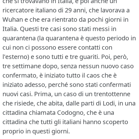
che si trovavano in Italia, e poi anche un
ricercatore italiano di 29 anni, che lavorava a
Wuhan e che era rientrato da pochi giorni in
Italia.
Questi tre casi sono stati messi in
quarantena (la quarantena è questo periodo in
cui non ci possono essere contatti con
l'esterno) e sono tutti e tre guariti.
Poi, però,
tre settimane dopo, senza nessun nuovo caso
confermato, è iniziato tutto il caos che è
iniziato adesso, perché sono stati confermati
nuovi casi.
Prima, un caso di un trentottenne
che risiede, che abita, dalle parti di Lodi, in una
cittadina chiamata Codogno, che è una
cittadina che tutti gli italiani hanno scoperto
proprio in questi giorni.