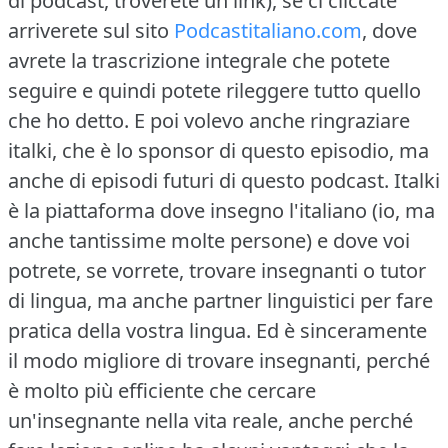
di podcast, troverete un link), se ci cliccate
arriverete sul sito
Podcastitaliano.com
, dove
avrete la trascrizione integrale che potete
seguire e quindi potete rileggere tutto quello
che ho detto.
E poi volevo anche ringraziare
italki, che è lo sponsor di questo episodio, ma
anche di episodi futuri di questo podcast.
Italki
è la piattaforma dove insegno l'italiano (io, ma
anche tantissime molte persone) e dove voi
potrete, se vorrete, trovare insegnanti o tutor
di lingua, ma anche partner linguistici per fare
pratica della vostra lingua.
Ed è sinceramente
il modo migliore di trovare insegnanti, perché
è molto più efficiente che cercare
un'insegnante nella vita reale, anche perché