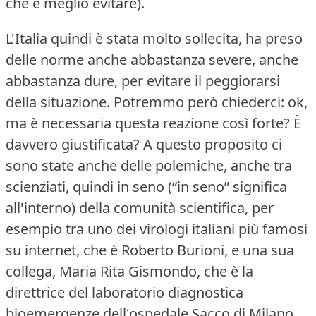
che è meglio evitare).
L'Italia quindi è stata molto sollecita, ha preso
delle norme anche abbastanza severe, anche
abbastanza dure, per evitare il peggiorarsi
della situazione.
Potremmo però chiederci: ok,
ma è necessaria questa reazione così forte?
È
davvero giustificata?
A questo proposito ci
sono state anche delle polemiche, anche tra
scienziati, quindi in seno (“in seno” significa
all'interno) della comunità scientifica, per
esempio tra uno dei virologi italiani più famosi
su internet, che è Roberto Burioni, e una sua
collega, Maria Rita Gismondo, che è la
direttrice del laboratorio diagnostica
bioemergenze dell'ospedale Sacco di Milano.