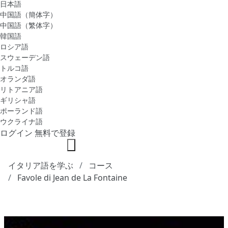
日本語
中国語（簡体字）
中国語（繁体字）
韓国語
ロシア語
スウェーデン語
トルコ語
オランダ語
リトアニア語
ギリシャ語
ポーランド語
ウクライナ語
ログイン
無料で登録
イタリア語を学ぶ
コース
Favole di Jean de La Fontaine