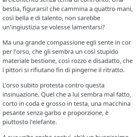
bestia, figurarsi!
che cammina a quattro mani,
così bella e di talento, non sarebbe
un'ingiustizia se volesse lamentarsi?
Ma una grande compassione egli sente in cor
per l'orso, che gli sembra un così stupido
materiale bestïone, così rozzo e disadatto, che
i pittori si rifiutano fin di pingerne il ritratto.
L'orso subito protesta contro questa
insinuazione.
Quel che a lui sembra mal fatto,
corto in coda e grosso in testa, una macchina
pesante senza garbo e proporzione, è
piuttosto l'elefante.