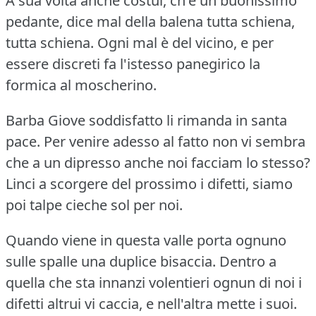
A sua volta anche costui, ch'è un buonissimo
pedante, dice mal della balena tutta schiena,
tutta schiena.
Ogni mal è del vicino, e per
essere discreti fa l'istesso panegirico la
formica al moscherino.
Barba Giove soddisfatto li rimanda in santa
pace.
Per venire adesso al fatto non vi sembra
che a un dipresso anche noi facciam lo stesso?
Linci a scorgere del prossimo i difetti, siamo
poi talpe cieche sol per noi.
Quando viene in questa valle porta ognuno
sulle spalle una duplice bisaccia.
Dentro a
quella che sta innanzi volentieri ognun di noi i
difetti altrui vi caccia, e nell'altra mette i suoi.