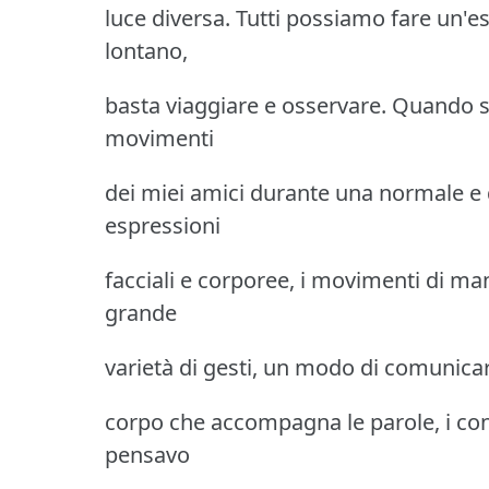
luce diversa. Tutti possiamo fare un'e
lontano,
basta viaggiare e osservare. Quando son
movimenti
dei miei amici durante una normale e 
espressioni
facciali e corporee, i movimenti di ma
grande
varietà di gesti, un modo di comunicar
corpo che accompagna le parole, i con
pensavo