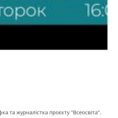
фка та журналістка проєкту "Всеосвіта".