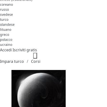
coreano
russo
svedese
turco
olandese
lituano
greco
polacco
ucraino
Accedi
Iscriviti gratis
Impara turco
Corsi