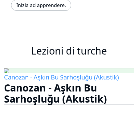
Inizia ad apprendere.
Lezioni di turche
Canozan - Aşkın Bu Sarhoşluğu (Akustik)
Canozan - Aşkın Bu
Sarhoşluğu (Akustik)