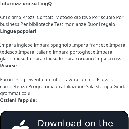
Informazioni su LingQ
Chi siamo
Prezzi
Contatti
Metodo di Steve
Per scuole
Per
business
Per biblioteche
Testimonianze
Buoni regalo
Lingue popolari
Impara inglese
Impara spagnolo
Impara francese
Impara
tedesco
Impara italiano
Impara portoghese
Impara
giapponese
Impara cinese
Impara coreano
Impara russo
Risorse
Forum
Blog
Diventa un tutor
Lavora con noi
Prova di
competenza
Programma di affiliazione
Sala stampa
Guida
grammaticale
Ottieni l'app da: