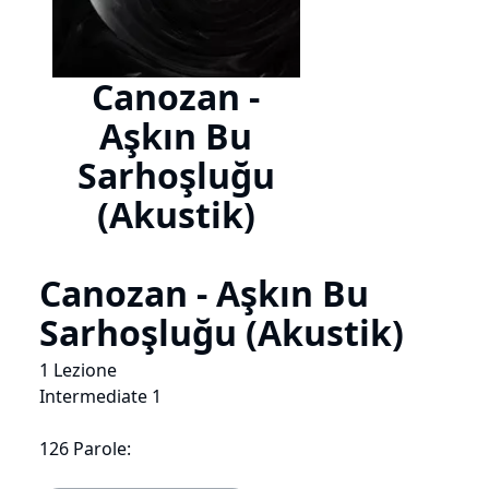
Canozan -
Aşkın Bu
Sarhoşluğu
(Akustik)
Canozan - Aşkın Bu
Sarhoşluğu (Akustik)
1 Lezione
Intermediate 1
126 Parole: