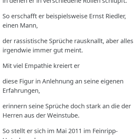
in denen er in verschiedene Rollen schlüpft.
So erschafft er beispielsweise Ernst Riedler,
einen Mann,
der rassistische Sprüche rausknallt, aber alles
irgendwie immer gut meint.
Mit viel Empathie kreiert er
diese Figur in Anlehnung an seine eigenen
Erfahrungen,
erinnern seine Sprüche doch stark an die der
Herren aus der Weinstube.
So stellt er sich im Mai 2011 im Feinripp-