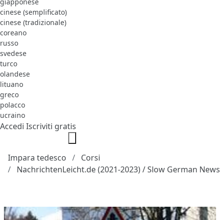
giapponese
cinese (semplificato)
cinese (tradizionale)
coreano
russo
svedese
turco
olandese
lituano
greco
polacco
ucraino
Accedi
Iscriviti gratis
Impara tedesco
Corsi
NachrichtenLeicht.de (2021-2023) / Slow German News