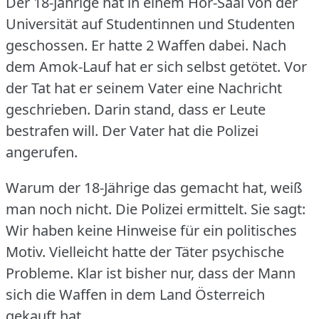
Der 18-Jährige hat in einem Hör-Saal von der
Universität auf Studentinnen und Studenten
geschossen.
Er hatte 2 Waffen dabei.
Nach
dem Amok-Lauf hat er sich selbst getötet.
Vor
der Tat hat er seinem Vater eine Nachricht
geschrieben.
Darin stand, dass er Leute
bestrafen will.
Der Vater hat die Polizei
angerufen.
Warum der 18-Jährige das gemacht hat, weiß
man noch nicht.
Die Polizei ermittelt.
Sie sagt:
Wir haben keine Hinweise für ein politisches
Motiv.
Vielleicht hatte der Täter psychische
Probleme.
Klar ist bisher nur, dass der Mann
sich die Waffen in dem Land Österreich
gekauft hat.