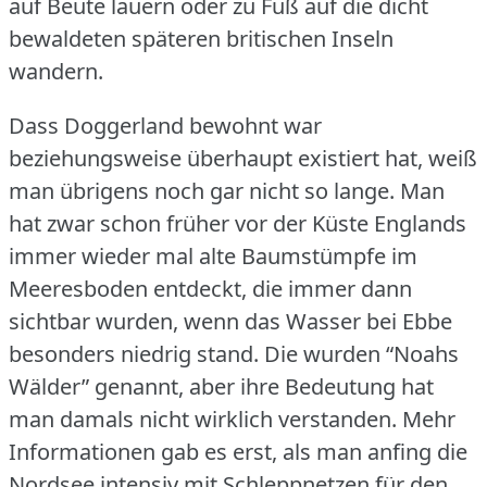
auf Beute lauern oder zu Fuß auf die dicht
bewaldeten späteren britischen Inseln
wandern.
Dass Doggerland bewohnt war
beziehungsweise überhaupt existiert hat, weiß
man übrigens noch gar nicht so lange.
Man
hat zwar schon früher vor der Küste Englands
immer wieder mal alte Baumstümpfe im
Meeresboden entdeckt, die immer dann
sichtbar wurden, wenn das Wasser bei Ebbe
besonders niedrig stand.
Die wurden “Noahs
Wälder” genannt, aber ihre Bedeutung hat
man damals nicht wirklich verstanden.
Mehr
Informationen gab es erst, als man anfing die
Nordsee intensiv mit Schleppnetzen für den