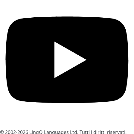
© 2002-2026
LingQ Languages Ltd.
Tutti i diritti riservati.