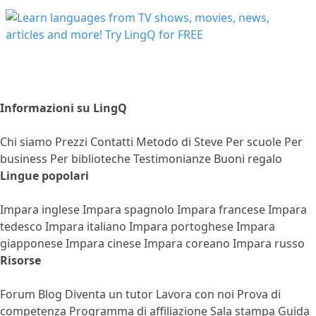
Informazioni su LingQ
Chi siamo
Prezzi
Contatti
Metodo di Steve
Per scuole
Per
business
Per biblioteche
Testimonianze
Buoni regalo
Lingue popolari
Impara inglese
Impara spagnolo
Impara francese
Impara
tedesco
Impara italiano
Impara portoghese
Impara
giapponese
Impara cinese
Impara coreano
Impara russo
Risorse
Forum
Blog
Diventa un tutor
Lavora con noi
Prova di
competenza
Programma di affiliazione
Sala stampa
Guida