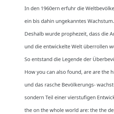
In den 1960ern erfuhr die Weltbevölk
ein bis dahin ungekanntes Wachstum
Deshalb wurde prophezeit, dass die
und die entwickelte Welt überrollen w
So entstand die Legende der Überbev
How you can also found, are are the hi
und das rasche Bevölkerungs- wachst
sondern Teil einer vierstufigen Entwic
the on the whole world are: the the d