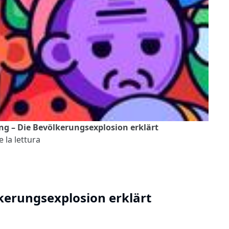
g – Die Bevölkerungsexplosion erklärt
 la lettura
kerungsexplosion erklärt