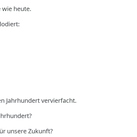
 wie heute.
odiert:
n Jahrhundert vervierfacht.
ahrhundert?
ür unsere Zukunft?