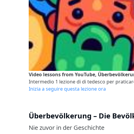
Video lessons from YouTube, Überbevölkerun
Intermedio 1
lezione di di tedesco per praticare
Inizia a seguire questa lezione ora
Überbevölkerung – Die Bevöl
Nie zuvor in der Geschichte