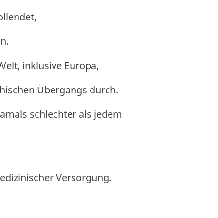
ollendet,
n.
elt, inklusive Europa,
phischen Übergangs durch.
damals schlechter als jedem
edizinischer Versorgung.