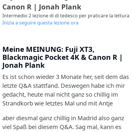
Canon R | Jonah Plank
Intermedio 2
lezione di di tedesco per praticare la lettura
Inizia a seguire questa lezione ora
Meine MEINUNG: Fuji XT3,
Blackmagic Pocket 4K & Canon R |
Jonah Plank
Es ist schon wieder 3 Monate her, seit dem das
letzte Q&A stattfand. Deswegen habe ich
mir
gedacht, heute mal nicht ganz so chillig im
Strandkorb wie letztes Mal und mit Antje
aber diesmal ganz chillig in Madrid also ganz
viel Spaß bei diesem Q&A.
Sag mal, kann es