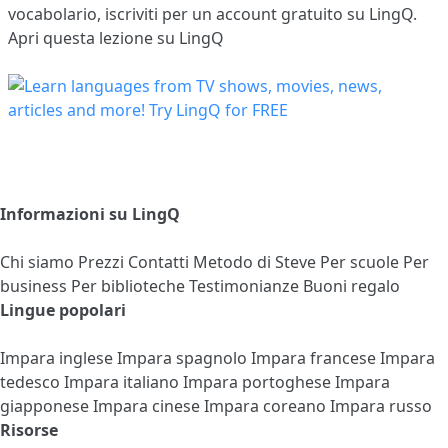
vocabolario,
iscriviti
per un account gratuito su LingQ.
Apri questa lezione su LingQ
Informazioni su LingQ
Chi siamo
Prezzi
Contatti
Metodo di Steve
Per scuole
Per
business
Per biblioteche
Testimonianze
Buoni regalo
Lingue popolari
Impara inglese
Impara spagnolo
Impara francese
Impara
tedesco
Impara italiano
Impara portoghese
Impara
giapponese
Impara cinese
Impara coreano
Impara russo
Risorse