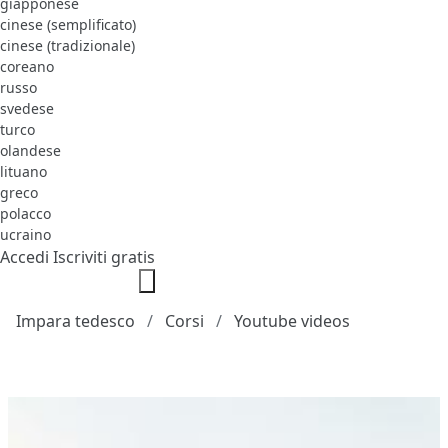
giapponese
cinese (semplificato)
cinese (tradizionale)
coreano
russo
svedese
turco
olandese
lituano
greco
polacco
ucraino
Accedi
Iscriviti gratis
Impara tedesco
Corsi
Youtube videos