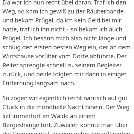
Da war ich nun recht übel daran.
Traf ich den
Weg, so kam ich gewiß zu der Räuberbande
und bekam Prügel, da ich kein Geld bei mir
hatte, traf ich ihn nicht – so bekam ich auch
Prügel.
Ich besann mich also nicht lange und
schlug den ersten besten Weg ein, der an dem
Wirtshause vorüber vom Dorfe abführte.
Der
Reiter sprengte schnell zu seinem Begleiter
zurück, und beide folgten mir dann in einiger
Entfernung langsam nach.
So zogen wir eigentlich recht närrisch auf gut
Glück in die mondhelle Nacht hinein.
Der Weg
lief immerfort im Walde an einem
Bergeshange fort.
Zuweilen konnte man über
die Tannenwipfel, die von unten herauflangten