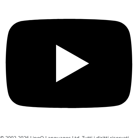
© 2002-2026
LingQ Languages Ltd.
Tutti i diritti riservati.