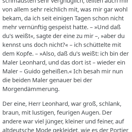
schmausten sehr vergnüglich, teilten auch mir
von allem sehr reichlich mit, was mir gar wohl
bekam, da ich seit einigen Tagen schon nicht
mehr vernünftig gespeist hatte.
– »Und daß
du's weißt«, sagte der eine zu mir –, »aber du
kennst uns doch nicht?« – ich schüttelte mit
dem Kopfe.
– »Also, daß du's weißt: ich bin der
Maler Leonhard, und das dort ist – wieder ein
Maler – Guido geheißen.«
Ich besah mir nun
die beiden Maler genauer bei der
Morgendämmerung.
Der eine, Herr Leonhard, war groß, schlank,
braun, mit lustigen, feurigen Augen.
Der
andere war viel jünger, kleiner und feiner, auf
altdeutsche Mode gekleidet, wie es der Portier