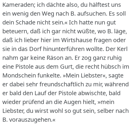
Kameraden; ich dächte also, du hälftest uns
ein wenig den Weg nach B. aufsuchen.
Es soll
dein Schade nicht sein.« Ich hatte nun gut
beteuern, daß ich gar nicht wüßte, wo B. läge,
daß ich lieber hier im Wirtshause fragen oder
sie in das Dorf hinunterführen wollte.
Der Kerl
nahm gar keine Räson an.
Er zog ganz ruhig
eine Pistole aus dem Gurt, die recht hübsch im
Mondschein funkelte.
»Mein Liebster«, sagte
er dabei sehr freundschaftlich zu mir, während
er bald den Lauf der Pistole abwischte, bald
wieder prüfend an die Augen hielt, »mein
Liebster, du wirst wohl so gut sein, selber nach
B. vorauszugehen.«