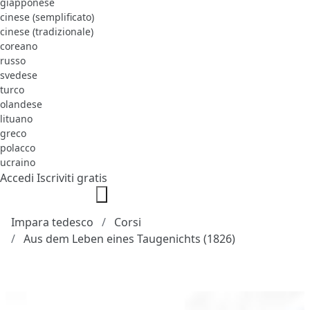
giapponese
cinese (semplificato)
cinese (tradizionale)
coreano
russo
svedese
turco
olandese
lituano
greco
polacco
ucraino
Accedi
Iscriviti gratis
Impara tedesco
Corsi
Aus dem Leben eines Taugenichts (1826)