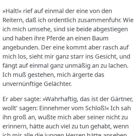
»Halt!« rief auf einmal der eine von den
Reitern, daß ich ordentlich zusammenfuhr.
Wie
ich mich umsehe, sind sie beide abgestiegen
und haben ihre Pferde an einen Baum
angebunden.
Der eine kommt aber rasch auf
mich los, sieht mir ganz starr ins Gesicht, und
fängt auf einmal ganz unmäßig an zu lachen.
Ich muß gestehen, mich ärgerte das
unvernünftige Gelächter.
Er aber sagte: »Wahrhaftig, das ist der Gärtner,
wollt' sagen: Einnehmer vom Schloß!«
Ich sah
ihn groß an, wußte mich aber seiner nicht zu
erinnern, hätte auch viel zu tun gehabt, wenn
ich mir alle die jungen Herren hätte ansehen