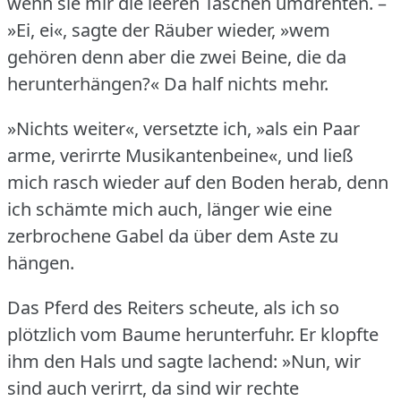
wenn sie mir die leeren Taschen umdrehten.
–
»Ei, ei«, sagte der Räuber wieder, »wem
gehören denn aber die zwei Beine, die da
herunterhängen?« Da half nichts mehr.
»Nichts weiter«, versetzte ich, »als ein Paar
arme, verirrte Musikantenbeine«, und ließ
mich rasch wieder auf den Boden herab, denn
ich schämte mich auch, länger wie eine
zerbrochene Gabel da über dem Aste zu
hängen.
Das Pferd des Reiters scheute, als ich so
plötzlich vom Baume herunterfuhr.
Er klopfte
ihm den Hals und sagte lachend: »Nun, wir
sind auch verirrt, da sind wir rechte