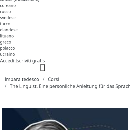
coreano
russo
svedese
turco
olandese
lituano
greco
polacco
ucraino
Accedi
Iscriviti gratis
Impara tedesco
Corsi
The Linguist. Eine persönliche Anleitung für das Spra