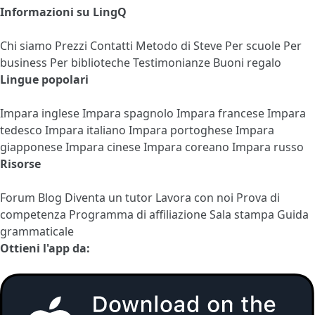
Informazioni su LingQ
Chi siamo
Prezzi
Contatti
Metodo di Steve
Per scuole
Per
business
Per biblioteche
Testimonianze
Buoni regalo
Lingue popolari
Impara inglese
Impara spagnolo
Impara francese
Impara
tedesco
Impara italiano
Impara portoghese
Impara
giapponese
Impara cinese
Impara coreano
Impara russo
Risorse
Forum
Blog
Diventa un tutor
Lavora con noi
Prova di
competenza
Programma di affiliazione
Sala stampa
Guida
grammaticale
Ottieni l'app da: