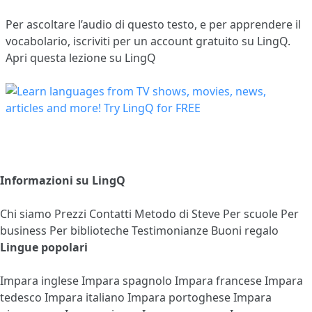
Per ascoltare l’audio di questo testo, e per apprendere il
vocabolario,
iscriviti
per un account gratuito su LingQ.
Apri questa lezione su LingQ
Informazioni su LingQ
Chi siamo
Prezzi
Contatti
Metodo di Steve
Per scuole
Per
business
Per biblioteche
Testimonianze
Buoni regalo
Lingue popolari
Impara inglese
Impara spagnolo
Impara francese
Impara
tedesco
Impara italiano
Impara portoghese
Impara