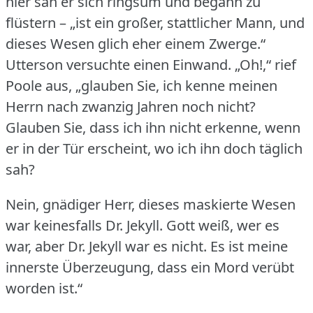
hier sah er sich ringsum und begann zu
flüstern – „ist ein großer, stattlicher Mann, und
dieses Wesen glich eher einem Zwerge.“
Utterson versuchte einen Einwand.
„Oh!,“ rief
Poole aus, „glauben Sie, ich kenne meinen
Herrn nach zwanzig Jahren noch nicht?
Glauben Sie, dass ich ihn nicht erkenne, wenn
er in der Tür erscheint, wo ich ihn doch täglich
sah?
Nein, gnädiger Herr, dieses maskierte Wesen
war keinesfalls Dr. Jekyll.
Gott weiß, wer es
war, aber Dr. Jekyll war es nicht.
Es ist meine
innerste Überzeugung, dass ein Mord verübt
worden ist.“