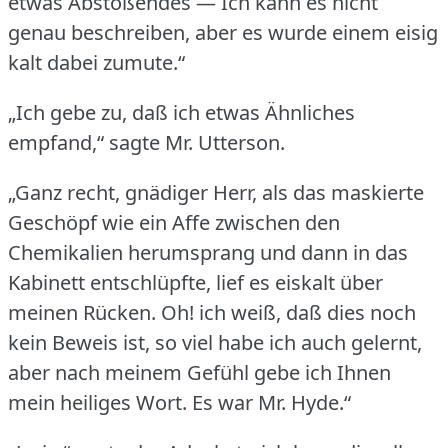
etwas Abstoßendes — Ich kann es nicht
genau beschreiben, aber es wurde einem eisig
kalt dabei zumute.“
„Ich gebe zu, daß ich etwas Ähnliches
empfand,“ sagte Mr. Utterson.
„Ganz recht, gnädiger Herr, als das maskierte
Geschöpf wie ein Affe zwischen den
Chemikalien herumsprang und dann in das
Kabinett entschlüpfte, lief es eiskalt über
meinen Rücken.
Oh!
ich weiß, daß dies noch
kein Beweis ist, so viel habe ich auch gelernt,
aber nach meinem Gefühl gebe ich Ihnen
mein heiliges Wort.
Es war Mr. Hyde.“