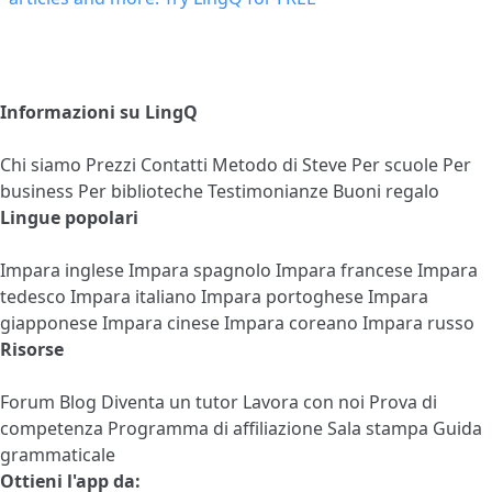
Informazioni su LingQ
Chi siamo
Prezzi
Contatti
Metodo di Steve
Per scuole
Per
business
Per biblioteche
Testimonianze
Buoni regalo
Lingue popolari
Impara inglese
Impara spagnolo
Impara francese
Impara
tedesco
Impara italiano
Impara portoghese
Impara
giapponese
Impara cinese
Impara coreano
Impara russo
Risorse
Forum
Blog
Diventa un tutor
Lavora con noi
Prova di
competenza
Programma di affiliazione
Sala stampa
Guida
grammaticale
Ottieni l'app da: