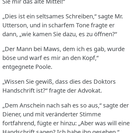
Sie mir das alte Mittel!“
„Dies ist ein seltsames Schreiben,“ sagte Mr.
Utterson, und in scharfem Tone fragte er
dann, „wie kamen Sie dazu, es zu öffnen?“
„Der Mann bei Maws, dem ich es gab, wurde
böse und warf es mir an den Kopf,“
entgegnete Poole.
„Wissen Sie gewiß, dass dies des Doktors
Handschrift ist?“ fragte der Advokat.
„Dem Anschein nach sah es so aus,“ sagte der
Diener, und mit veränderter Stimme
fortfahrend, fügte er hinzu: „Aber was will eine
Handschrift sagen?
Ich habe ihn gesehen.“