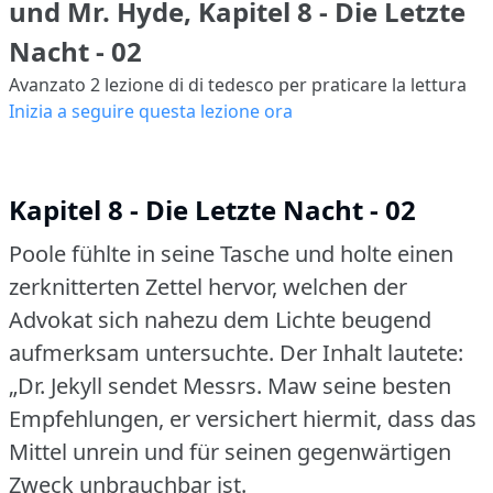
und Mr. Hyde, Kapitel 8 - Die Letzte
Nacht - 02
Avanzato 2
lezione di di tedesco per praticare la lettura
Inizia a seguire questa lezione ora
Kapitel 8 - Die Letzte Nacht - 02
Poole fühlte in seine Tasche und holte einen
zerknitterten Zettel hervor, welchen der
Advokat sich nahezu dem Lichte beugend
aufmerksam untersuchte.
Der Inhalt lautete:
„Dr.
Jekyll sendet Messrs.
Maw seine besten
Empfehlungen, er versichert hiermit, dass das
Mittel unrein und für seinen gegenwärtigen
Zweck unbrauchbar ist.