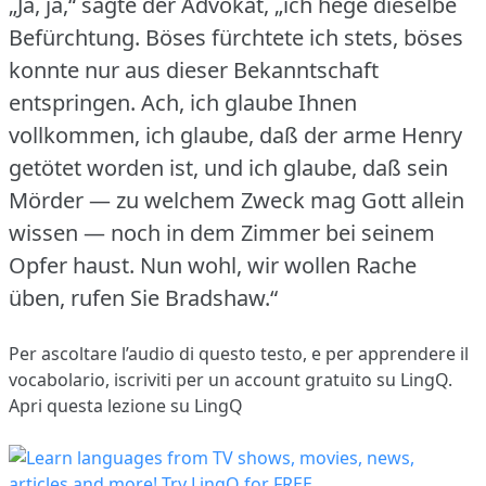
„Ja, ja,“ sagte der Advokat, „ich hege dieselbe
Befürchtung.
Böses fürchtete ich stets, böses
konnte nur aus dieser Bekanntschaft
entspringen.
Ach, ich glaube Ihnen
vollkommen, ich glaube, daß der arme Henry
getötet worden ist, und ich glaube, daß sein
Mörder — zu welchem Zweck mag Gott allein
wissen — noch in dem Zimmer bei seinem
Opfer haust.
Nun wohl, wir wollen Rache
üben, rufen Sie Bradshaw.“
Per ascoltare l’audio di questo testo, e per apprendere il
vocabolario,
iscriviti
per un account gratuito su LingQ.
Apri questa lezione su LingQ