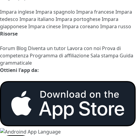
Impara inglese
Impara spagnolo
Impara francese
Impara
tedesco
Impara italiano
Impara portoghese
Impara
giapponese
Impara cinese
Impara coreano
Impara russo
Risorse
Forum
Blog
Diventa un tutor
Lavora con noi
Prova di
competenza
Programma di affiliazione
Sala stampa
Guida
grammaticale
Ottieni l'app da: