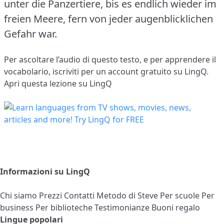
unter die Panzertiere, bis es endlich wieder im
freien Meere, fern von jeder augenblicklichen
Gefahr war.
Per ascoltare l’audio di questo testo, e per apprendere il
vocabolario,
iscriviti
per un account gratuito su LingQ.
Apri questa lezione su LingQ
Informazioni su LingQ
Chi siamo
Prezzi
Contatti
Metodo di Steve
Per scuole
Per
business
Per biblioteche
Testimonianze
Buoni regalo
Lingue popolari