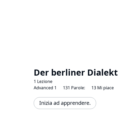
Der berliner Dialekt
1 Lezione
Advanced 1
131 Parole:
13 Mi piace
Inizia ad apprendere.