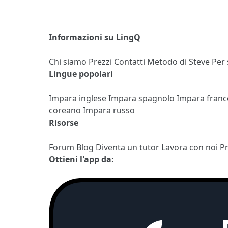
Informazioni su LingQ
Chi siamo
Prezzi
Contatti
Metodo di Steve
Per
Lingue popolari
Impara inglese
Impara spagnolo
Impara fran
coreano
Impara russo
Risorse
Forum
Blog
Diventa un tutor
Lavora con noi
P
Ottieni l'app da: