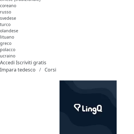
coreano
russo
svedese
turco
olandese
lituano
greco
polacco
ucraino
Accedi
Iscriviti gratis
Impara tedesco
Corsi