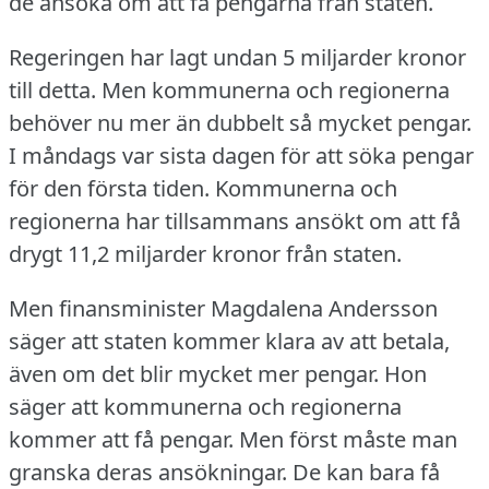
de ansöka om att få pengarna från staten.
Regeringen har lagt undan 5 miljarder kronor
till detta.
Men kommunerna och regionerna
behöver nu mer än dubbelt så mycket pengar.
I måndags var sista dagen för att söka pengar
för den första tiden.
Kommunerna och
regionerna har tillsammans ansökt om att få
drygt 11,2 miljarder kronor från staten.
Men finansminister Magdalena Andersson
säger att staten kommer klara av att betala,
även om det blir mycket mer pengar.
Hon
säger att kommunerna och regionerna
kommer att få pengar.
Men först måste man
granska deras ansökningar.
De kan bara få