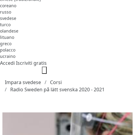
coreano
russo
svedese
turco
olandese
lituano
greco
polacco
ucraino
Accedi
Iscriviti gratis
Impara svedese
Corsi
Radio Sweden på lätt svenska 2020 - 2021