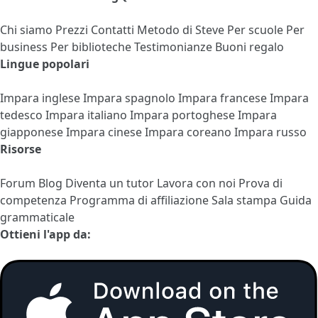
Chi siamo
Prezzi
Contatti
Metodo di Steve
Per scuole
Per
business
Per biblioteche
Testimonianze
Buoni regalo
Lingue popolari
Impara inglese
Impara spagnolo
Impara francese
Impara
tedesco
Impara italiano
Impara portoghese
Impara
giapponese
Impara cinese
Impara coreano
Impara russo
Risorse
Forum
Blog
Diventa un tutor
Lavora con noi
Prova di
competenza
Programma di affiliazione
Sala stampa
Guida
grammaticale
Ottieni l'app da: