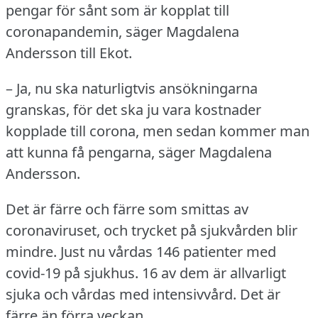
pengar för sånt som är kopplat till
coronapandemin, säger Magdalena
Andersson till Ekot.
– Ja, nu ska naturligtvis ansökningarna
granskas, för det ska ju vara kostnader
kopplade till corona, men sedan kommer man
att kunna få pengarna, säger Magdalena
Andersson.
Det är färre och färre som smittas av
coronaviruset, och trycket på sjukvården blir
mindre.
Just nu vårdas 146 patienter med
covid-19 på sjukhus.
16 av dem är allvarligt
sjuka och vårdas med intensivvård.
Det är
färre än förra veckan.