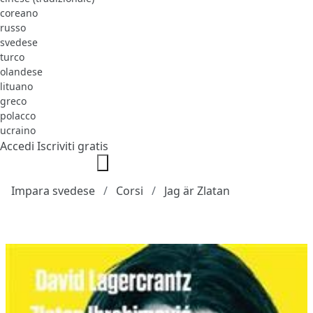
coreano
russo
svedese
turco
olandese
lituano
greco
polacco
ucraino
Accedi
Iscriviti gratis
Impara svedese
Corsi
Jag är Zlatan