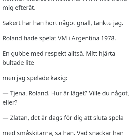
mig efteråt.
Säkert har han hört något gnäll, tänkte jag.
Roland hade spelat VM i Argentina 1978.
En gubbe med respekt alltså.
Mitt hjärta
bultade lite
men jag spelade kaxig:
— Tjena, Roland.
Hur är läget?
Ville du något,
eller?
— Zlatan, det är dags för dig att sluta spela
med småskitarna, sa han.
Vad snackar han