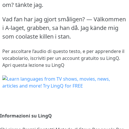
om?
tänkte jag.
Vad fan har jag gjort småligen?
— Välkommen
i A-laget, grabben, sa han då.
Jag kände mig
som coolaste killen i stan.
Per ascoltare l’audio di questo testo, e per apprendere il
vocabolario,
iscriviti
per un account gratuito su LingQ.
Apri questa lezione su LingQ
Informazioni su LingQ