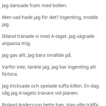
Jag dansade fram med bollen.
Men vad hade jag för det?
Ingenting, trodde
jag.
Ibland tränade vi med A-laget.
Jag vägrade
anpassa mig.
Jag gav allt.
Jag bara smällde på.
Varför inte, tänkte jag.
Jag har ingenting att
förlora.
Jag tricksade och spelade tuffa killen.
En dag
såg jag A-lagets tränare vid planen.
Roland Andersson hette han.
Han ville träffa