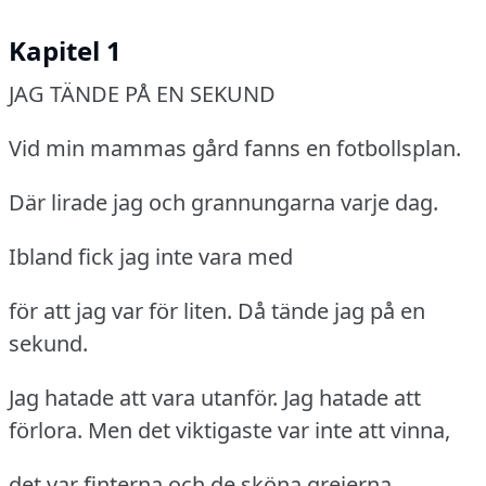
Kapitel 1
JAG TÄNDE PÅ EN SEKUND
Vid min mammas gård fanns en fotbollsplan.
Där lirade jag och grannungarna varje dag.
Ibland fick jag inte vara med
för att jag var för liten.
Då tände jag på en
sekund.
Jag hatade att vara utanför.
Jag hatade att
förlora.
Men det viktigaste var inte att vinna,
det var finterna och de sköna grejerna.