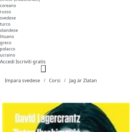
coreano
russo
svedese
turco
olandese
lituano
greco
polacco
ucraino
Accedi
Iscriviti gratis
Impara svedese
Corsi
Jag är Zlatan