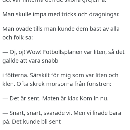
Man skulle impa med tricks och dragningar.
Man övade tills man kunde dem bäst av alla
och folk sa:
— Oj, oj!
Wow!
Fotbollsplanen var liten, så det
gällde att vara snabb
i fötterna.
Särskilt för mig som var liten och
klen.
Ofta skrek morsorna från fönstren:
— Det är sent.
Maten är klar.
Kom in nu.
— Snart, snart, svarade vi.
Men vi lirade bara
på.
Det kunde bli sent