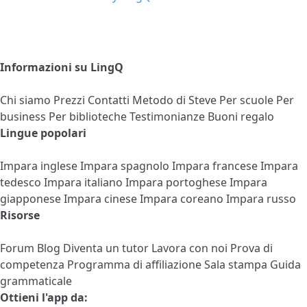
Informazioni su LingQ
Chi siamo
Prezzi
Contatti
Metodo di Steve
Per scuole
Per
business
Per biblioteche
Testimonianze
Buoni regalo
Lingue popolari
Impara inglese
Impara spagnolo
Impara francese
Impara
tedesco
Impara italiano
Impara portoghese
Impara
giapponese
Impara cinese
Impara coreano
Impara russo
Risorse
Forum
Blog
Diventa un tutor
Lavora con noi
Prova di
competenza
Programma di affiliazione
Sala stampa
Guida
grammaticale
Ottieni l'app da: