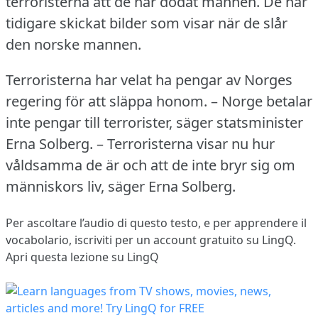
terroristerna att de har dödat männen.
De har
tidigare skickat bilder som visar när de slår
den norske mannen.
Terroristerna har velat ha pengar av Norges
regering för att släppa honom.
– Norge betalar
inte pengar till terrorister, säger statsminister
Erna Solberg.
– Terroristerna visar nu hur
våldsamma de är och att de inte bryr sig om
människors liv, säger Erna Solberg.
Per ascoltare l’audio di questo testo, e per apprendere il
vocabolario,
iscriviti
per un account gratuito su LingQ.
Apri questa lezione su LingQ