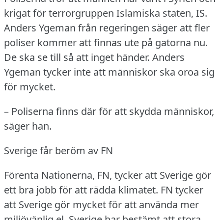
krigat för terrorgruppen Islamiska staten, IS.
Anders Ygeman från regeringen säger att fler
poliser kommer att finnas ute på gatorna nu.
De ska se till så att inget händer.
Anders
Ygeman tycker inte att människor ska oroa sig
för mycket.
– Poliserna finns där för att skydda människor,
säger han.
Sverige får beröm av FN
Förenta Nationerna, FN, tycker att Sverige gör
ett bra jobb för att rädda klimatet.
FN tycker
att Sverige gör mycket för att använda mer
miljövänlig el.
Sverige har bestämt att stora