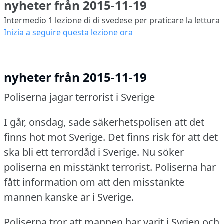
nyheter från 2015-11-19
Intermedio 1
lezione di di svedese per praticare la lettura
Inizia a seguire questa lezione ora
nyheter från 2015-11-19
Poliserna jagar terrorist i Sverige
I går, onsdag, sade säkerhetspolisen att det
finns hot mot Sverige.
Det finns risk för att det
ska bli ett terrordåd i Sverige.
Nu söker
poliserna en misstänkt terrorist.
Poliserna har
fått information om att den misstänkte
mannen kanske är i Sverige.
Poliserna tror att mannen har varit i Syrien och