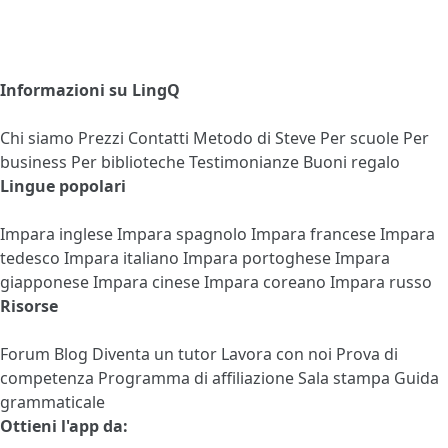
Informazioni su LingQ
Chi siamo
Prezzi
Contatti
Metodo di Steve
Per scuole
Per
business
Per biblioteche
Testimonianze
Buoni regalo
Lingue popolari
Impara inglese
Impara spagnolo
Impara francese
Impara
tedesco
Impara italiano
Impara portoghese
Impara
giapponese
Impara cinese
Impara coreano
Impara russo
Risorse
Forum
Blog
Diventa un tutor
Lavora con noi
Prova di
competenza
Programma di affiliazione
Sala stampa
Guida
grammaticale
Ottieni l'app da: