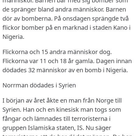
människor.
Barnen bär med sig bomber som
de spränger bland andra människor.
Barnen
dör av bomberna.
På onsdagen sprängde två
flickor bomber på en marknad i staden Kano i
Nigeria.
Flickorna och 15 andra människor dog.
Flickorna var 11 och 18 år gamla.
Dagen innan
dödades 32 människor av en bomb i Nigeria.
Norrman dödades i Syrien
I början av året åkte en man från Norge till
Syrien.
Han och en kinesisk man togs som
fångar och lämnades till terroristerna i
gruppen Islamiska staten, IS.
Nu säger