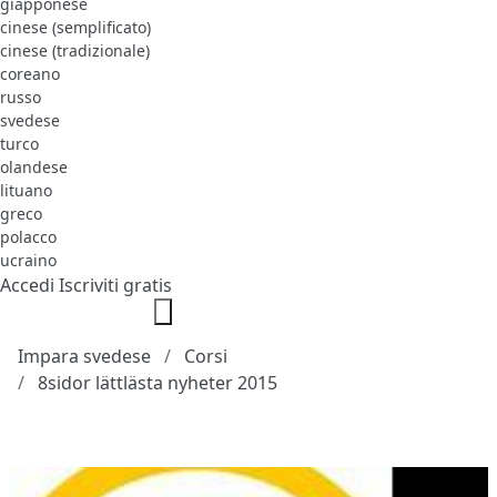
giapponese
cinese (semplificato)
cinese (tradizionale)
coreano
russo
svedese
turco
olandese
lituano
greco
polacco
ucraino
Accedi
Iscriviti gratis
Impara svedese
Corsi
8sidor lättlästa nyheter 2015