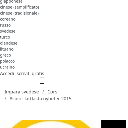
giapponese
cinese (semplificato)
cinese (tradizionale)
coreano
russo
svedese
turco
olandese
lituano
greco
polacco
ucraino
Accedi
Iscriviti gratis
Impara svedese
Corsi
8sidor lättlästa nyheter 2015