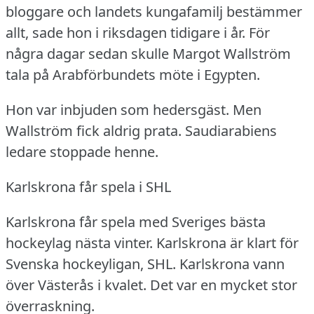
bloggare och landets kungafamilj bestämmer
allt, sade hon i riksdagen tidigare i år.
För
några dagar sedan skulle Margot Wallström
tala på Arabförbundets möte i Egypten.
Hon var inbjuden som hedersgäst.
Men
Wallström fick aldrig prata.
Saudiarabiens
ledare stoppade henne.
Karlskrona får spela i SHL
Karlskrona får spela med Sveriges bästa
hockeylag nästa vinter.
Karlskrona är klart för
Svenska hockeyligan, SHL.
Karlskrona vann
över Västerås i kvalet.
Det var en mycket stor
överraskning.