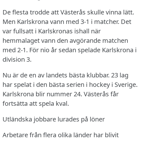
De flesta trodde att Västerås skulle vinna lätt.
Men Karlskrona vann med 3-1 i matcher.
Det
var fullsatt i Karlskronas ishall när
hemmalaget vann den avgörande matchen
med 2-1.
För nio år sedan spelade Karlskrona i
division 3.
Nu är de en av landets bästa klubbar.
23 lag
har spelat i den bästa serien i hockey i Sverige.
Karlskrona blir nummer 24.
Västerås får
fortsätta att spela kval.
Utländska jobbare lurades på löner
Arbetare från flera olika länder har blivit