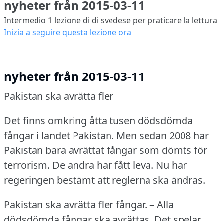
nyheter från 2015-03-11
Intermedio 1
lezione di di svedese per praticare la lettura
Inizia a seguire questa lezione ora
nyheter från 2015-03-11
Pakistan ska avrätta fler
Det finns omkring åtta tusen dödsdömda
fångar i landet Pakistan.
Men sedan 2008 har
Pakistan bara avrättat fångar som dömts för
terrorism.
De andra har fått leva.
Nu har
regeringen bestämt att reglerna ska ändras.
Pakistan ska avrätta fler fångar.
– Alla
dödsdömda fångar ska avrättas.
Det spelar