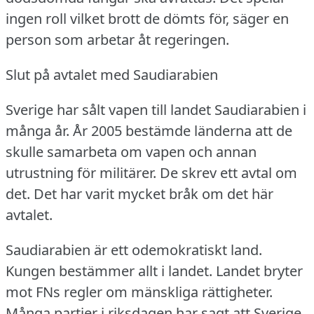
ingen roll vilket brott de dömts för, säger en
person som arbetar åt regeringen.
Slut på avtalet med Saudiarabien
Sverige har sålt vapen till landet Saudiarabien i
många år.
År 2005 bestämde länderna att de
skulle samarbeta om vapen och annan
utrustning för militärer.
De skrev ett avtal om
det.
Det har varit mycket bråk om det här
avtalet.
Saudiarabien är ett odemokratiskt land.
Kungen bestämmer allt i landet.
Landet bryter
mot FNs regler om mänskliga rättigheter.
Många partier i riksdagen har sagt att Sverige