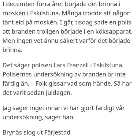
I december förra året började det brinna i
moskén i Eskilstuna.
Många trodde att någon
tänt eld på moskén.
I går, tisdag sade en polis
att branden troligen började i en köksapparat.
Men ingen vet ännu säkert varför det började
brinna.
Det säger polisen Lars Franzell i Eskilstuna.
Polisernas undersökning av branden är inte
färdig än.
– Folk gissar vad som hände.
Så har
det varit sedan juldagen.
Jag säger inget innan vi har gjort färdigt vår
undersökning, säger han.
Brynäs slog ut Färjestad