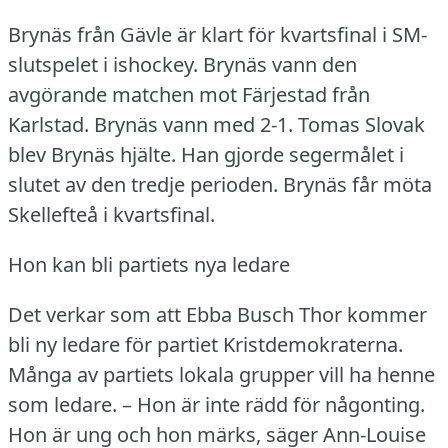
Brynäs från Gävle är klart för kvartsfinal i SM-
slutspelet i ishockey.
Brynäs vann den
avgörande matchen mot Färjestad från
Karlstad.
Brynäs vann med 2-1.
Tomas Slovak
blev Brynäs hjälte.
Han gjorde segermålet i
slutet av den tredje perioden.
Brynäs får möta
Skellefteå i kvartsfinal.
Hon kan bli partiets nya ledare
Det verkar som att Ebba Busch Thor kommer
bli ny ledare för partiet Kristdemokraterna.
Många av partiets lokala grupper vill ha henne
som ledare.
– Hon är inte rädd för någonting.
Hon är ung och hon märks, säger Ann-Louise