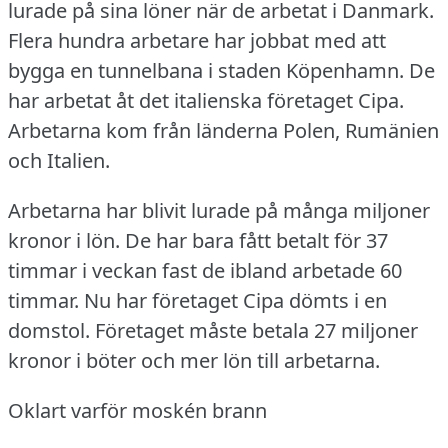
lurade på sina löner när de arbetat i Danmark.
Flera hundra arbetare har jobbat med att
bygga en tunnelbana i staden Köpenhamn.
De
har arbetat åt det italienska företaget Cipa.
Arbetarna kom från länderna Polen, Rumänien
och Italien.
Arbetarna har blivit lurade på många miljoner
kronor i lön.
De har bara fått betalt för 37
timmar i veckan fast de ibland arbetade 60
timmar.
Nu har företaget Cipa dömts i en
domstol.
Företaget måste betala 27 miljoner
kronor i böter och mer lön till arbetarna.
Oklart varför moskén brann