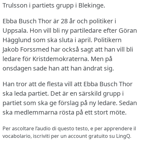
Trulsson i partiets grupp i Blekinge.
Ebba Busch Thor är 28 år och politiker i
Uppsala.
Hon vill bli ny partiledare efter Göran
Hägglund som ska sluta i april.
Politikern
Jakob Forssmed har också sagt att han vill bli
ledare för Kristdemokraterna.
Men på
onsdagen sade han att han ändrat sig.
Han tror att de flesta vill att Ebba Busch Thor
ska leda partiet.
Det är en särskild grupp i
partiet som ska ge förslag på ny ledare.
Sedan
ska medlemmarna rösta på ett stort möte.
Per ascoltare l’audio di questo testo, e per apprendere il
vocabolario,
iscriviti
per un account gratuito su LingQ.