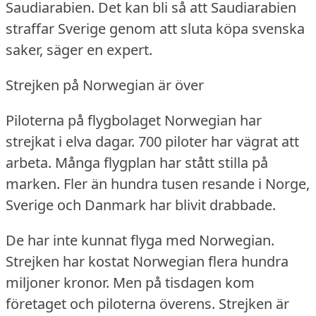
Saudiarabien.
Det kan bli så att Saudiarabien
straffar Sverige genom att sluta köpa svenska
saker, säger en expert.
Strejken på Norwegian är över
Piloterna på flygbolaget Norwegian har
strejkat i elva dagar.
700 piloter har vägrat att
arbeta.
Många flygplan har stått stilla på
marken.
Fler än hundra tusen resande i Norge,
Sverige och Danmark har blivit drabbade.
De har inte kunnat flyga med Norwegian.
Strejken har kostat Norwegian flera hundra
miljoner kronor.
Men på tisdagen kom
företaget och piloterna överens.
Strejken är