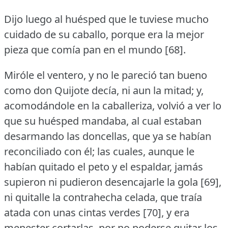
Dijo luego al huésped que le tuviese mucho
cuidado de su caballo, porque era la mejor
pieza que comía pan en el mundo [68].
Miróle el ventero, y no le pareció tan bueno
como don Quijote decía, ni aun la mitad; y,
acomodándole en la caballeriza, volvió a ver lo
que su huésped mandaba, al cual estaban
desarmando las doncellas, que ya se habían
reconciliado con él; las cuales, aunque le
habían quitado el peto y el espaldar, jamás
supieron ni pudieron desencajarle la gola [69],
ni quitalle la contrahecha celada, que traía
atada con unas cintas verdes [70], y era
menester cortarlas, por no poderse quitar los