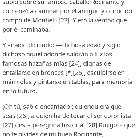
subió sobre su famoso caballo Rocinante y
comenzó a caminar por el antiguo y conocido
campo de Montiel» [23].
Y era la verdad que
por él caminaba.
Y añadió diciendo:
—Dichosa edad y siglo
dichoso aquel adonde saldrán a luz las
famosas hazañas mías [24], dignas de
entallarse en bronces [*][25], esculpirse en
mármoles y pintarse en tablas, para memoria
en lo futuro.
¡Oh tú, sabio encantador, quienquiera que
seas [26], a quien ha de tocar el ser coronista
[27] desta peregrina historia!
[28] Ruégote que
no te olvides de mi buen Rocinante,