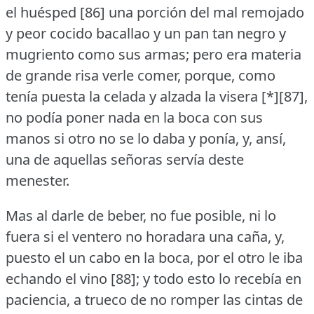
el huésped [86] una porción del mal remojado
y peor cocido bacallao y un pan tan negro y
mugriento como sus armas; pero era materia
de grande risa verle comer, porque, como
tenía puesta la celada y alzada la visera [*][87],
no podía poner nada en la boca con sus
manos si otro no se lo daba y ponía, y, ansí,
una de aquellas señoras servía deste
menester.
Mas al darle de beber, no fue posible, ni lo
fuera si el ventero no horadara una caña, y,
puesto el un cabo en la boca, por el otro le iba
echando el vino [88]; y todo esto lo recebía en
paciencia, a trueco de no romper las cintas de