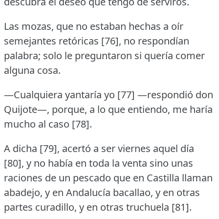
descubra el deseo que tengo de serviros.
Las mozas, que no estaban hechas a oír
semejantes retóricas [76], no respondían
palabra; solo le preguntaron si quería comer
alguna cosa.
—Cualquiera yantaría yo [77] —respondió don
Quijote—, porque, a lo que entiendo, me haría
mucho al caso [78].
A dicha [79], acertó a ser viernes aquel día
[80], y no había en toda la venta sino unas
raciones de un pescado que en Castilla llaman
abadejo, y en Andalucía bacallao, y en otras
partes curadillo, y en otras truchuela [81].