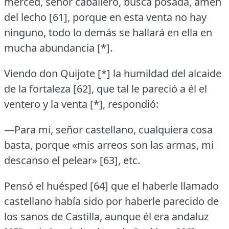
merced, señor caballero, busca posada, amén
del lecho [61], porque en esta venta no hay
ninguno, todo lo demás se hallará en ella en
mucha abundancia [*].
Viendo don Quijote [*] la humildad del alcaide
de la fortaleza [62], que tal le pareció a él el
ventero y la venta [*], respondió:
—Para mí, señor castellano, cualquiera cosa
basta, porque «mis arreos son las armas, mi
descanso el pelear» [63], etc.
Pensó el huésped [64] que el haberle llamado
castellano había sido por haberle parecido de
los sanos de Castilla, aunque él era andaluz