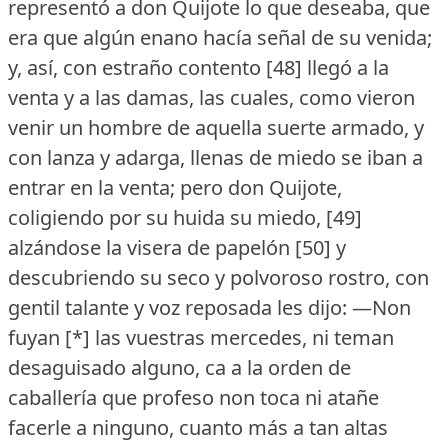
representó a don Quijote lo que deseaba, que
era que algún enano hacía señal de su venida;
y, así, con estraño contento [48] llegó a la
venta y a las damas, las cuales, como vieron
venir un hombre de aquella suerte armado, y
con lanza y adarga, llenas de miedo se iban a
entrar en la venta; pero don Quijote,
coligiendo por su huida su miedo, [49]
alzándose la visera de papelón [50] y
descubriendo su seco y polvoroso rostro, con
gentil talante y voz reposada les dijo:
—Non
fuyan [*] las vuestras mercedes, ni teman
desaguisado alguno, ca a la orden de
caballería que profeso non toca ni atañe
facerle a ninguno, cuanto más a tan altas