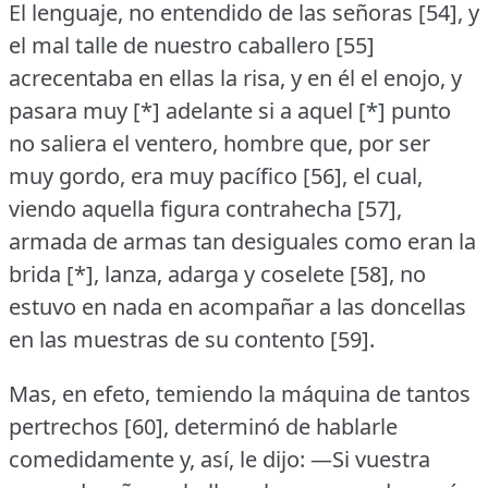
El lenguaje, no entendido de las señoras [54], y
el mal talle de nuestro caballero [55]
acrecentaba en ellas la risa, y en él el enojo, y
pasara muy [*] adelante si a aquel [*] punto
no saliera el ventero, hombre que, por ser
muy gordo, era muy pacífico [56], el cual,
viendo aquella figura contrahecha [57],
armada de armas tan desiguales como eran la
brida [*], lanza, adarga y coselete [58], no
estuvo en nada en acompañar a las doncellas
en las muestras de su contento [59].
Mas, en efeto, temiendo la máquina de tantos
pertrechos [60], determinó de hablarle
comedidamente y, así, le dijo:
—Si vuestra