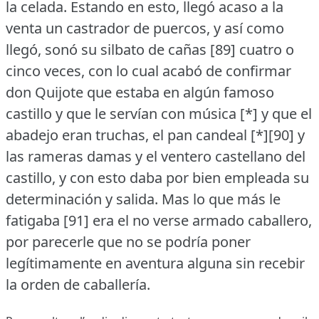
la celada.
Estando en esto, llegó acaso a la
venta un castrador de puercos, y así como
llegó, sonó su silbato de cañas [89] cuatro o
cinco veces, con lo cual acabó de confirmar
don Quijote que estaba en algún famoso
castillo y que le servían con música [*] y que el
abadejo eran truchas, el pan candeal [*][90] y
las rameras damas y el ventero castellano del
castillo, y con esto daba por bien empleada su
determinación y salida.
Mas lo que más le
fatigaba [91] era el no verse armado caballero,
por parecerle que no se podría poner
legítimamente en aventura alguna sin recebir
la orden de caballería.