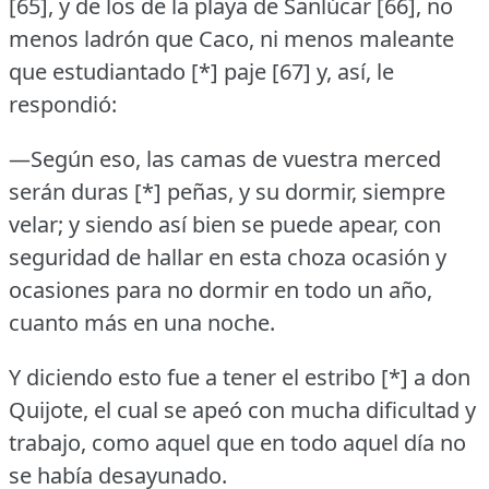
[65], y de los de la playa de Sanlúcar [66], no
menos ladrón que Caco, ni menos maleante
que estudiantado [*] paje [67] y, así, le
respondió:
—Según eso, las camas de vuestra merced
serán duras [*] peñas, y su dormir, siempre
velar; y siendo así bien se puede apear, con
seguridad de hallar en esta choza ocasión y
ocasiones para no dormir en todo un año,
cuanto más en una noche.
Y diciendo esto fue a tener el estribo [*] a don
Quijote, el cual se apeó con mucha dificultad y
trabajo, como aquel que en todo aquel día no
se había desayunado.