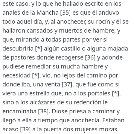
este caso, y lo que he hallado escrito en los
anales de la Mancha [35] es que él anduvo
todo aquel día, y, al anochecer, su rocín y él se
hallaron cansados y muertos de hambre, y
que, mirando a todas partes por ver si
descubriría [*] algún castillo o alguna majada
de pastores donde recogerse [36] y adonde
pudiese remediar su mucha hambre y
necesidad [*], vio, no lejos del camino por
donde iba, una venta [37], que fue como si
viera una estrella que, no a los portales [*],
sino a los alcázares de su redención le
encaminaba [38].
Diose priesa a caminar y
llegó a ella a tiempo que anochecía.
Estaban
acaso [39] a la puerta dos mujeres mozas,