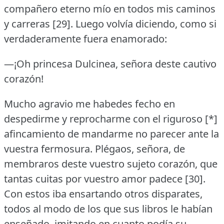
compañero eterno mío en todos mis caminos
y carreras [29].
Luego volvía diciendo, como si
verdaderamente fuera enamorado:
—¡Oh princesa Dulcinea, señora deste cautivo
corazón!
Mucho agravio me habedes fecho en
despedirme y reprocharme con el riguroso [*]
afincamiento de mandarme no parecer ante la
vuestra fermosura.
Plégaos, señora, de
membraros deste vuestro sujeto corazón, que
tantas cuitas por vuestro amor padece [30].
Con estos iba ensartando otros disparates,
todos al modo de los que sus libros le habían
enseñado, imitando en cuanto podía su