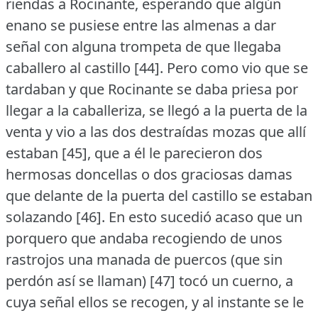
riendas a Rocinante, esperando que algún
enano se pusiese entre las almenas a dar
señal con alguna trompeta de que llegaba
caballero al castillo [44].
Pero como vio que se
tardaban y que Rocinante se daba priesa por
llegar a la caballeriza, se llegó a la puerta de la
venta y vio a las dos destraídas mozas que allí
estaban [45], que a él le parecieron dos
hermosas doncellas o dos graciosas damas
que delante de la puerta del castillo se estaban
solazando [46].
En esto sucedió acaso que un
porquero que andaba recogiendo de unos
rastrojos una manada de puercos (que sin
perdón así se llaman) [47] tocó un cuerno, a
cuya señal ellos se recogen, y al instante se le