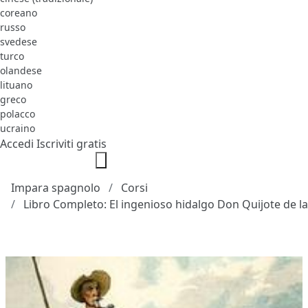
coreano
russo
svedese
turco
olandese
lituano
greco
polacco
ucraino
Accedi
Iscriviti gratis
Impara spagnolo
Corsi
Libro Completo: El ingenioso hidalgo Don Quijote de 