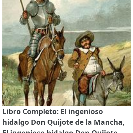
Libro Completo: El ingenioso
hidalgo Don Quijote de la Mancha,
El ingenioso hidalgo Don Quijote