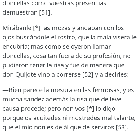
doncellas como vuestras presencias
demuestran [51].
Mirábanle [*] las mozas y andaban con los
ojos buscándole el rostro, que la mala visera le
encubría; mas como se oyeron llamar
doncellas, cosa tan fuera de su profesión, no
pudieron tener la risa y fue de manera que
don Quijote vino a correrse [52] y a decirles:
—Bien parece la mesura en las fermosas, y es
mucha sandez además la risa que de leve
causa procede; pero non vos [*] lo digo
porque os acuitedes ni mostredes mal talante,
que el mío non es de ál que de serviros [53].