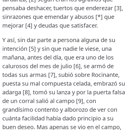
pensaba deshacer, tuertos que enderezar [3],
sinrazones que emendar y abusos [*] que
mejorar [4] y deudas que satisfacer.
Y así, sin dar parte a persona alguna de su
intención [5] y sin que nadie le viese, una
mañana, antes del día, que era uno de los
calurosos del mes de julio [6], se armó de
todas sus armas [7], subió sobre Rocinante,
puesta su mal compuesta celada, embrazó su
adarga [8], tomó su lanza y por la puerta falsa
de un corral salió al campo [9], con
grandísimo contento y alborozo de ver con
cuánta facilidad había dado principio a su
buen deseo.
Mas apenas se vio en el campo,