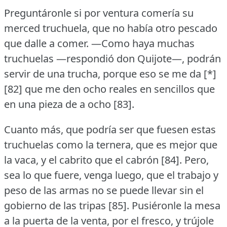
Preguntáronle si por ventura comería su
merced truchuela, que no había otro pescado
que dalle a comer.
—Como haya muchas
truchuelas —respondió don Quijote—, podrán
servir de una trucha, porque eso se me da [*]
[82] que me den ocho reales en sencillos que
en una pieza de a ocho [83].
Cuanto más, que podría ser que fuesen estas
truchuelas como la ternera, que es mejor que
la vaca, y el cabrito que el cabrón [84].
Pero,
sea lo que fuere, venga luego, que el trabajo y
peso de las armas no se puede llevar sin el
gobierno de las tripas [85].
Pusiéronle la mesa
a la puerta de la venta, por el fresco, y trújole