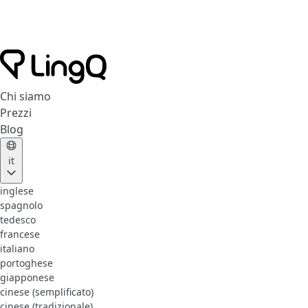
Chi siamo
Prezzi
Blog
it
inglese
spagnolo
tedesco
francese
italiano
portoghese
giapponese
cinese (semplificato)
cinese (tradizionale)