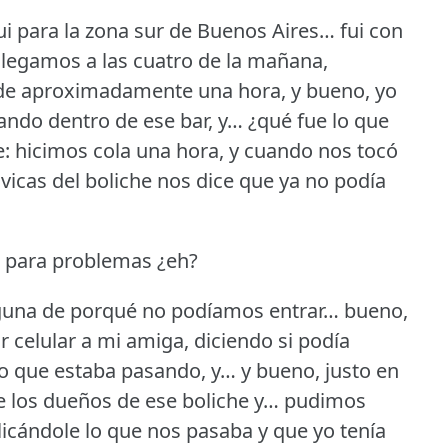
ui para la zona sur de Buenos Aires… fui con
 llegamos a las cuatro de la mañana,
 de aproximadamente una hora, y bueno, yo
ndo dentro de ese bar, y… ¿qué fue lo que
e: hicimos cola una hora, y cuando nos tocó
vicas del boliche nos dice que ya no podía
… para problemas ¿eh?
n alguna de porqué no podíamos entrar… bueno,
celular a mi amiga, diciendo si podía
 lo que estaba pasando, y… y bueno, justo en
 los dueños de ese boliche y… pudimos
licándole lo que nos pasaba y que yo tenía