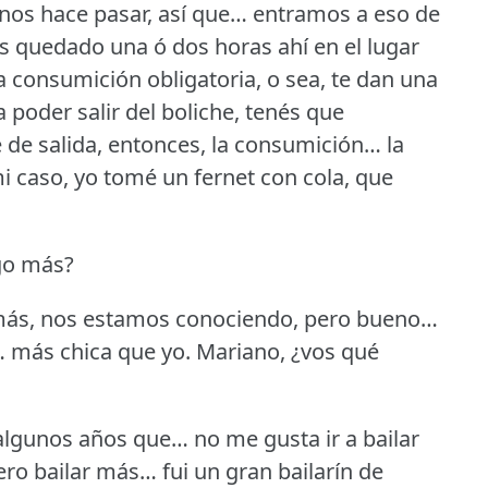
nos hace pasar, así que… entramos a eso de
s quedado una ó dos horas ahí en el lugar
a consumición obligatoria, o sea, te dan una
a poder salir del boliche, tenés que
e de salida, entonces, la consumición… la
i caso, yo tomé un fernet con cola, que
lgo más?
o más, nos estamos conociendo, pero bueno…
… más chica que yo.
Mariano, ¿vos qué
 algunos años que… no me gusta ir a bailar
ero bailar más… fui un gran bailarín de