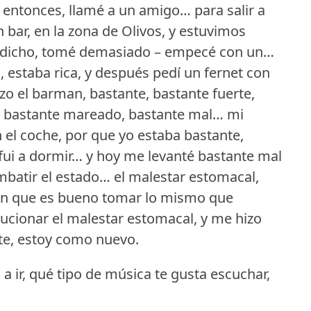
 entonces, llamé a un amigo… para salir a
 bar, en la zona de Olivos, y estuvimos
 dicho, tomé demasiado – empecé con un…
a, estaba rica, y después pedí un fernet con
zo el barman, bastante, bastante fuerte,
né bastante mareado, bastante mal… mi
 el coche, por que yo estaba bastante,
fui a dormir… y hoy me levanté bastante mal
batir el estado… el malestar estomacal,
cen que es bueno tomar lo mismo que
lucionar el malestar estomacal, y me hizo
rte, estoy como nuevo.
a ir, qué tipo de música te gusta escuchar,