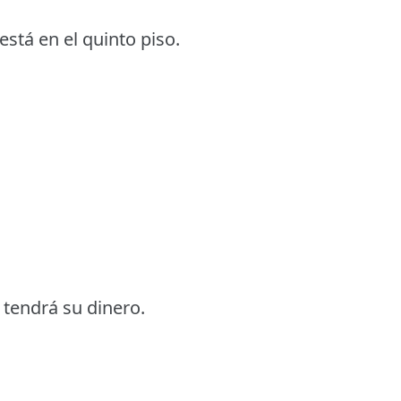
está en el quinto piso.
 tendrá su dinero.