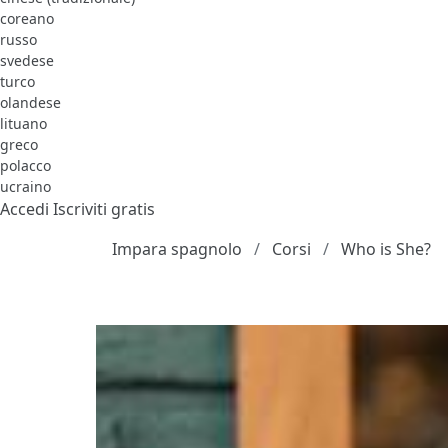
coreano
russo
svedese
turco
olandese
lituano
greco
polacco
ucraino
Accedi
Iscriviti gratis
Impara spagnolo
Corsi
Who is She?