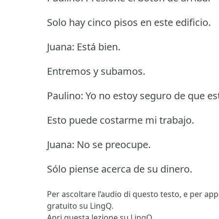
Solo hay cinco pisos en este edificio.
Juana: Está bien.
Entremos y subamos.
Paulino: Yo no estoy seguro de que est
Esto puede costarme mi trabajo.
Juana: No se preocupe.
Sólo piense acerca de su dinero.
Per ascoltare l’audio di questo testo, e per ap
gratuito su LingQ.
Apri questa lezione su LingQ