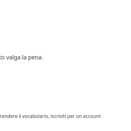
o valga la pena.
prendere il vocabolario,
iscriviti
per un account