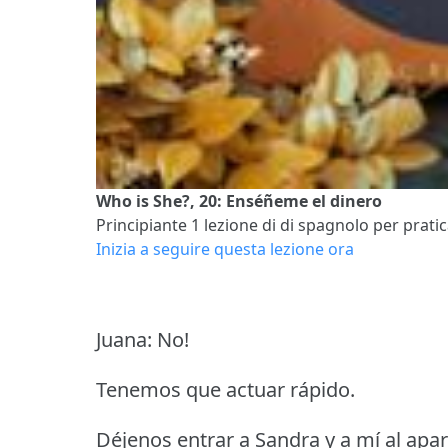
Who is She?, 20: Enséñeme el dinero
Principiante 1
lezione di di spagnolo per pratic
Inizia a seguire questa lezione ora
Juana: No!
Tenemos que actuar rápido.
Déjenos entrar a Sandra y a mí al ap