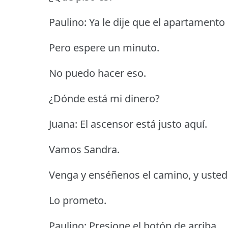
Paulino: Ya le dije que el apartamento 
Pero espere un minuto.
No puedo hacer eso.
¿Dónde está mi dinero?
Juana: El ascensor está justo aquí.
Vamos Sandra.
Venga y enséñenos el camino, y usted
Lo prometo.
Paulino: Presione el botón de arriba.