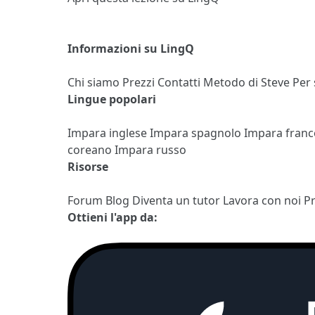
Informazioni su LingQ
Chi siamo
Prezzi
Contatti
Metodo di Steve
Per
Lingue popolari
Impara inglese
Impara spagnolo
Impara fran
coreano
Impara russo
Risorse
Forum
Blog
Diventa un tutor
Lavora con noi
P
Ottieni l'app da: