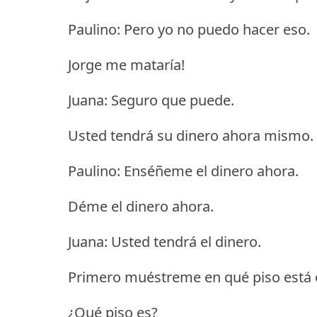
Paulino: Pero yo no puedo hacer eso.
Jorge me mataría!
Juana: Seguro que puede.
Usted tendrá su dinero ahora mismo.
Paulino: Enséñeme el dinero ahora.
Déme el dinero ahora.
Juana: Usted tendrá el dinero.
Primero muéstreme en qué piso está 
¿Qué piso es?