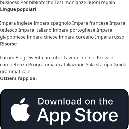
business
Per biblioteche
Testimonianze
Buoni regalo
Lingue popolari
Impara inglese
Impara spagnolo
Impara francese
Impara
tedesco
Impara italiano
Impara portoghese
Impara
giapponese
Impara cinese
Impara coreano
Impara russo
Risorse
Forum
Blog
Diventa un tutor
Lavora con noi
Prova di
competenza
Programma di affiliazione
Sala stampa
Guida
grammaticale
Ottieni l'app da: