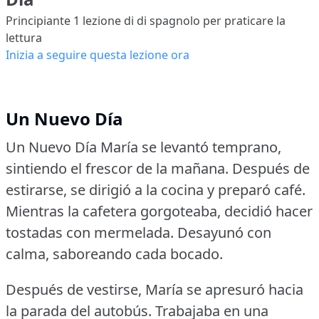
Principiante 1
lezione di di spagnolo per praticare la
lettura
Inizia a seguire questa lezione ora
Un Nuevo Día
Un Nuevo Día María se levantó temprano,
sintiendo el frescor de la mañana.
Después de
estirarse, se dirigió a la cocina y preparó café.
Mientras la cafetera gorgoteaba, decidió hacer
tostadas con mermelada.
Desayunó con
calma, saboreando cada bocado.
Después de vestirse, María se apresuró hacia
la parada del autobús.
Trabajaba en una