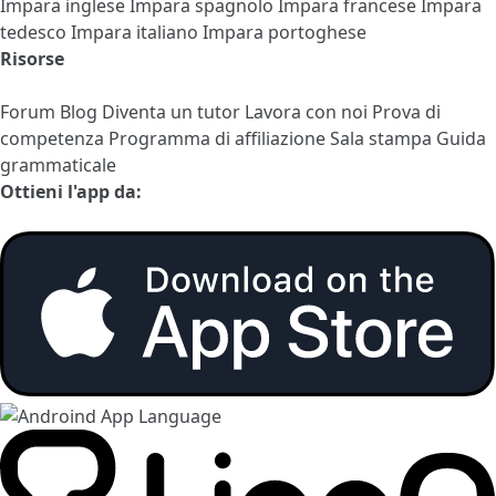
Impara inglese
Impara spagnolo
Impara francese
Impara
tedesco
Impara italiano
Impara portoghese
Risorse
Forum
Blog
Diventa un tutor
Lavora con noi
Prova di
competenza
Programma di affiliazione
Sala stampa
Guida
grammaticale
Ottieni l'app da: