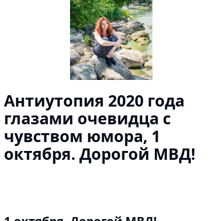
Антиутопия 2020 года
глазами очевидца с
чувством юмора, 1
октября. Дорогой МВД!
1 октября.
Дорогой МВД!