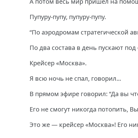
А потом весь мир пришел на помощ
Пупуру-пупу, пупуру-пупу.
“По аэродромам стратегической ав
По два состава в день пускают под 
Крейсер «Москва».
Я всю ночь не спал, говорил...
В прямом эфире говорил: “Да вы чт
Его не смогут никогда потопить, Вы
Это же — крейсер «Москва»!
Его ни