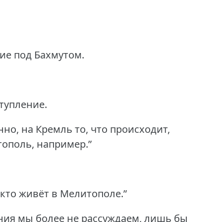
ие под Бахмутом.
ступление.
но, на Кремль то, что происходит,
тополь, например.”
кто живёт в Мелитополе.”
ния мы более не рассуждаем, лишь бы