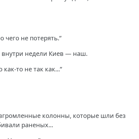
о чего не потерять.”
: внутри недели Киев — наш.
ак-то не так как...”
азгромленные колонны, которые шли без
ивали раненых...