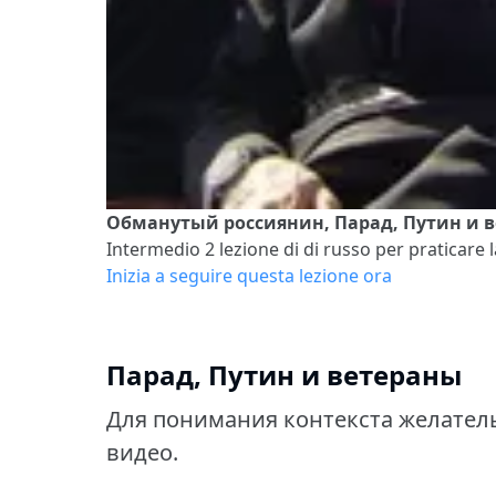
Обманутый россиянин, Парад, Путин и 
Intermedio 2
lezione di di russo per praticare l
Inizia a seguire questa lezione ora
Парад, Путин и ветераны
Для понимания контекста желатель
видео.