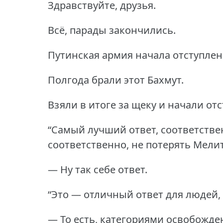
Здравствуйте, друзья.
Всё, парады закончились.
Путинская армия начала отступлен
Полгода брали этот Бахмут.
Взяли в итоге за щеку и начали от
“Самый лучший ответ, соответствен
соответственно, не потерять Мели
— Ну так себе ответ.
“Это — отличный ответ для людей, 
— То есть, категориями освобожде