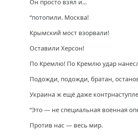
Он просто взял и...
“потопили.
Москва!
Крымский мост взорвали!
Оставили Херсон!
По Кремлю!
По Кремлю удар нанесл
Подожди, подожди, братан, остано
Украина ж ещё даже контрнаступле
“Это — не специальная военная оп
Против нас — весь мир.