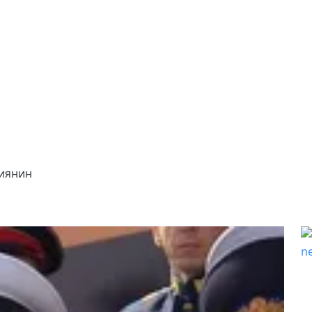
иянин