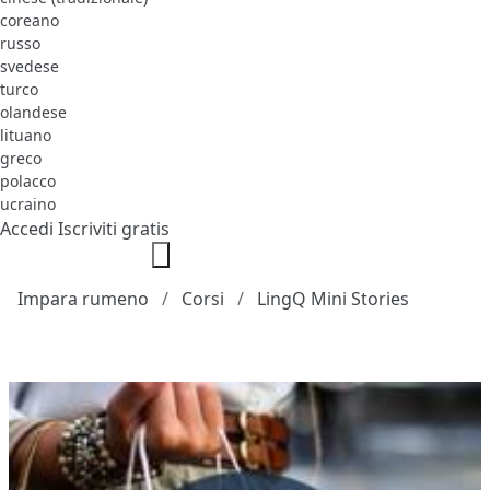
coreano
russo
svedese
turco
olandese
lituano
greco
polacco
ucraino
Accedi
Iscriviti gratis
Impara rumeno
Corsi
LingQ Mini Stories