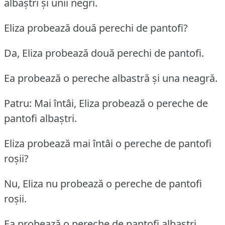
albaștri și unii negri.
Eliza probează două perechi de pantofi?
Da, Eliza probează două perechi de pantofi.
Ea probează o pereche albastră și una neagră.
Patru: Mai întâi, Eliza probează o pereche de
pantofi albaștri.
Eliza probează mai întâi o pereche de pantofi
roșii?
Nu, Eliza nu probează o pereche de pantofi
roșii.
Ea probează o pereche de pantofi albaștri.