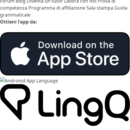
Forum
Blog
Diventa un tutor
Lavora con noi
Prova di
competenza
Programma di affiliazione
Sala stampa
Guida
grammaticale
Ottieni l'app da: