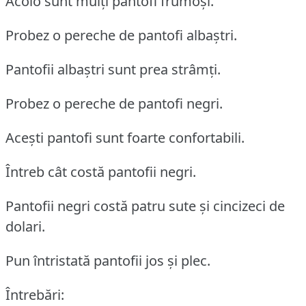
Acolo sunt mulți pantofi frumoși.
Probez o pereche de pantofi albaștri.
Pantofii albaștri sunt prea strâmți.
Probez o pereche de pantofi negri.
Acești pantofi sunt foarte confortabili.
Întreb cât costă pantofii negri.
Pantofii negri costă patru sute și cincizeci de
dolari.
Pun întristată pantofii jos și plec.
Întrebări: