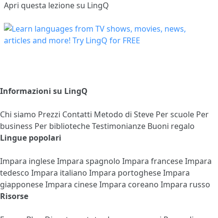
Apri questa lezione su LingQ
Informazioni su LingQ
Chi siamo
Prezzi
Contatti
Metodo di Steve
Per scuole
Per
business
Per biblioteche
Testimonianze
Buoni regalo
Lingue popolari
Impara inglese
Impara spagnolo
Impara francese
Impara
tedesco
Impara italiano
Impara portoghese
Impara
giapponese
Impara cinese
Impara coreano
Impara russo
Risorse