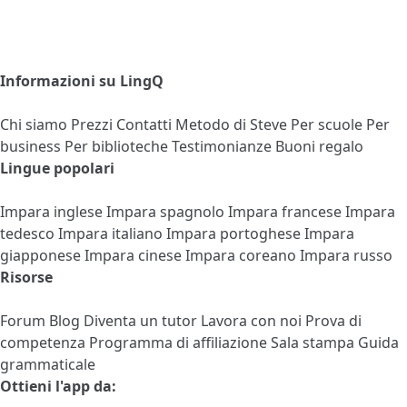
Informazioni su LingQ
Chi siamo
Prezzi
Contatti
Metodo di Steve
Per scuole
Per
business
Per biblioteche
Testimonianze
Buoni regalo
Lingue popolari
Impara inglese
Impara spagnolo
Impara francese
Impara
tedesco
Impara italiano
Impara portoghese
Impara
giapponese
Impara cinese
Impara coreano
Impara russo
Risorse
Forum
Blog
Diventa un tutor
Lavora con noi
Prova di
competenza
Programma di affiliazione
Sala stampa
Guida
grammaticale
Ottieni l'app da: