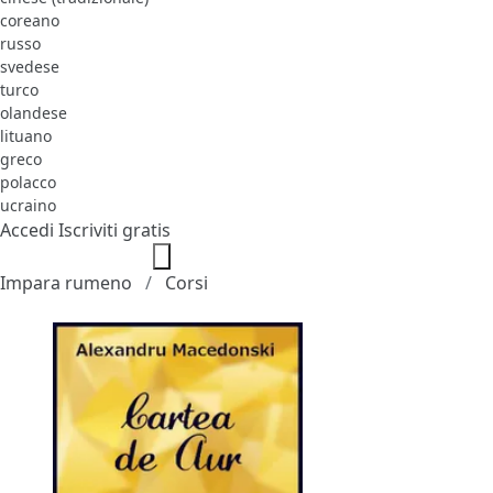
coreano
russo
svedese
turco
olandese
lituano
greco
polacco
ucraino
Accedi
Iscriviti gratis
Impara rumeno
Corsi