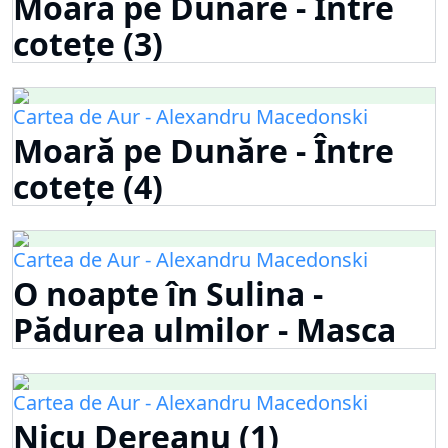
Moară pe Dunăre - Între
cotețe (3)
Cartea de Aur - Alexandru Macedonski
Moară pe Dunăre - Între
cotețe (4)
Cartea de Aur - Alexandru Macedonski
O noapte în Sulina -
Pădurea ulmilor - Masca
Cartea de Aur - Alexandru Macedonski
Nicu Dereanu (1)