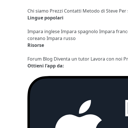
Chi siamo
Prezzi
Contatti
Metodo di Steve
Per
Lingue popolari
Impara inglese
Impara spagnolo
Impara fran
coreano
Impara russo
Risorse
Forum
Blog
Diventa un tutor
Lavora con noi
P
Ottieni l'app da: