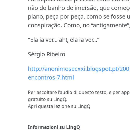
não do banho de imersão, que começ
plano, peça por peça, como se fosse 
conspiração.
Como, no “antigamente”,
"Ela ia ver...
ah!, ela ia ver...”
Sérgio Ribeiro
http://anonimosecxxi.blogspot.pt/200
encontros-7.html
Per ascoltare l’audio di questo testo, e per ap
gratuito su LingQ.
Apri questa lezione su LingQ
Informazioni su LingQ