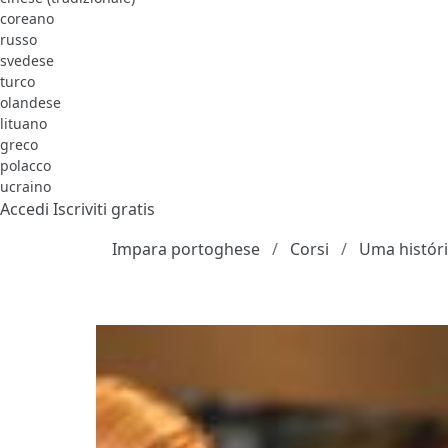
coreano
russo
svedese
turco
olandese
lituano
greco
polacco
ucraino
Accedi
Iscriviti gratis
Impara portoghese
Corsi
Uma históri