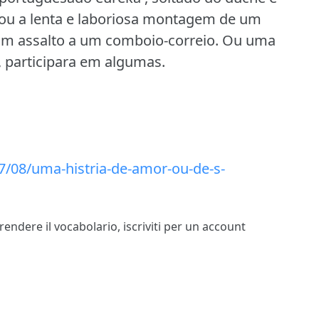
ou a lenta e laboriosa montagem de um
um assalto a um comboio-correio.
Ou uma
 participara em algumas.
7/08/uma-histria-de-amor-ou-de-s-
prendere il vocabolario,
iscriviti
per un account