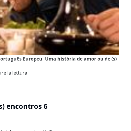
Português Europeu, Uma história de amor ou de (s)
re la lettura
s) encontros 6