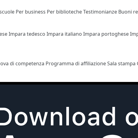
 scuole
Per business
Per biblioteche
Testimonianze
Buoni r
cese
Impara tedesco
Impara italiano
Impara portoghese
Im
rova di competenza
Programma di affiliazione
Sala stampa