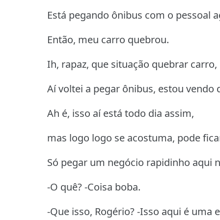
Está pegando ônibus com o pessoal a
Então, meu carro quebrou.
Ih, rapaz, que situação quebrar carro,
Aí voltei a pegar ônibus, estou vendo 
Ah é, isso aí está todo dia assim,
mas logo logo se acostuma, pode ficar
Só pegar um negócio rapidinho aqui n
-O quê? -Coisa boba.
-Que isso, Rogério? -Isso aqui é uma 