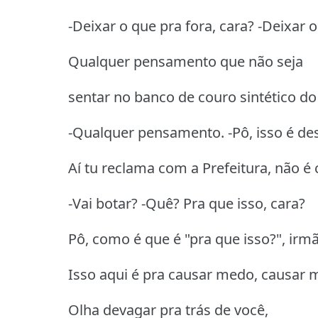
-Deixar o que pra fora, cara? -Deixar 
Qualquer pensamento que não seja
sentar no banco de couro sintético do
-Qualquer pensamento. -Pô, isso é d
Aí tu reclama com a Prefeitura, não é
-Vai botar? -Quê? Pra que isso, cara?
Pô, como é que é "pra que isso?", irm
Isso aqui é pra causar medo, causar 
Olha devagar pra trás de você,