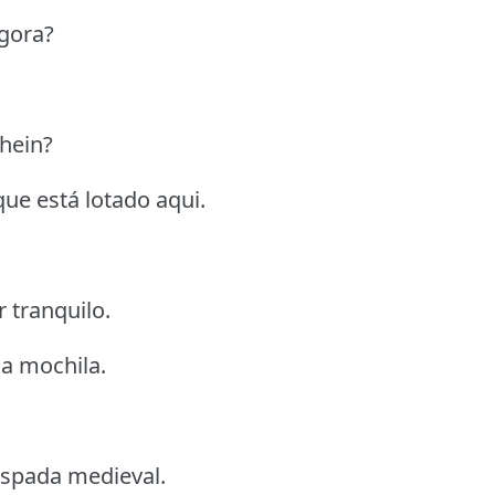
gora?
 hein?
que está lotado aqui.
 tranquilo.
a mochila.
espada medieval.