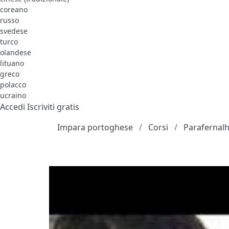
coreano
russo
svedese
turco
olandese
lituano
greco
polacco
ucraino
Accedi
Iscriviti gratis
Impara portoghese
Corsi
Parafernal