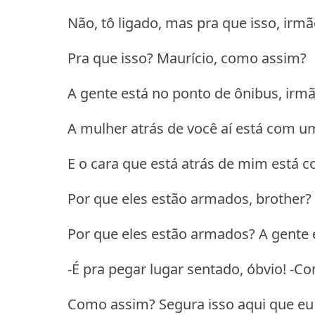
Não, tô ligado, mas pra que isso, irm
Pra que isso? Maurício, como assim?
A gente está no ponto de ônibus, irmã
A mulher atrás de você aí está com u
E o cara que está atrás de mim está 
Por que eles estão armados, brother?
Por que eles estão armados? A gente 
-É pra pegar lugar sentado, óbvio! -C
Como assim? Segura isso aqui que eu v