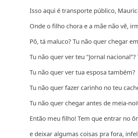
Isso aqui é transporte público, Maurici
Onde o filho chora e a mãe não vê, ir
Pô, tá maluco? Tu não quer chegar em
Tu não quer ver teu "Jornal nacional"?
Tu não quer ver tua esposa também?
Tu não quer fazer carinho no teu cach
Tu não quer chegar antes de meia-noi
Então meu filho! Tem que entrar no ô
e deixar algumas coisas pra fora, infe