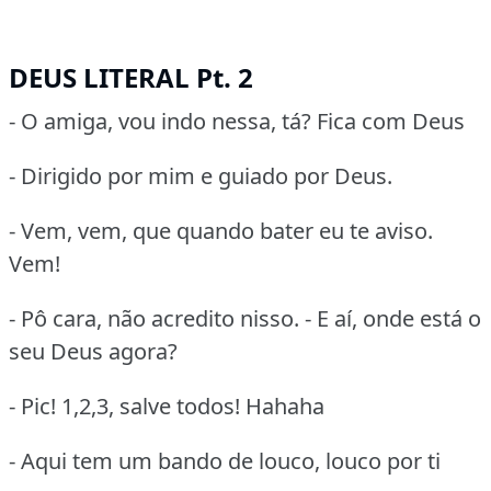
DEUS LITERAL Pt. 2
- O amiga, vou indo nessa, tá? Fica com Deus
- Dirigido por mim e guiado por Deus.
- Vem, vem, que quando bater eu te aviso.
Vem!
- Pô cara, não acredito nisso. - E aí, onde está o
seu Deus agora?
- Pic! 1,2,3, salve todos! Hahaha
- Aqui tem um bando de louco, louco por ti