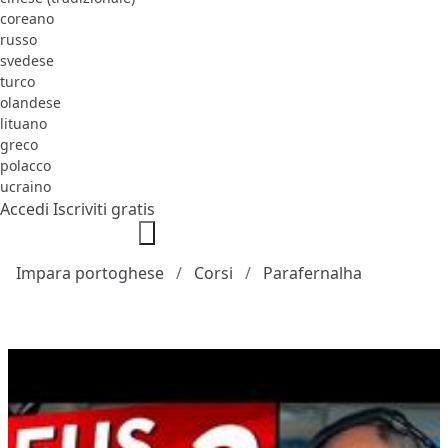
coreano
russo
svedese
turco
olandese
lituano
greco
polacco
ucraino
Accedi
Iscriviti gratis
Impara portoghese
Corsi
Parafernalha