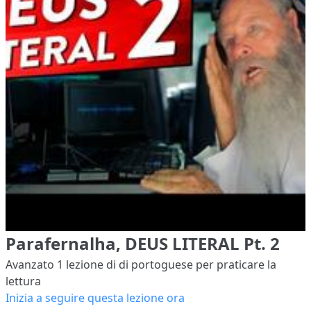
Parafernalha, DEUS LITERAL Pt. 2
Avanzato 1
lezione di di portoguese per praticare la
lettura
Inizia a seguire questa lezione ora