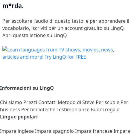
m*rda.
Per ascoltare l’audio di questo testo, e per apprendere il
vocabolario,
iscriviti
per un account gratuito su LingQ.
Apri questa lezione su LingQ
Informazioni su LingQ
Chi siamo
Prezzi
Contatti
Metodo di Steve
Per scuole
Per
business
Per biblioteche
Testimonianze
Buoni regalo
Lingue popolari
Impara inglese
Impara spagnolo
Impara francese
Impara