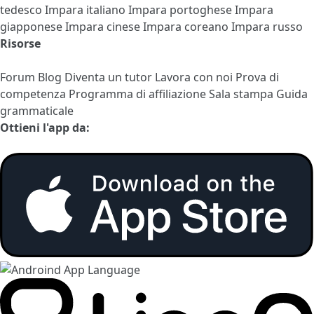
tedesco
Impara italiano
Impara portoghese
Impara
giapponese
Impara cinese
Impara coreano
Impara russo
Risorse
Forum
Blog
Diventa un tutor
Lavora con noi
Prova di
competenza
Programma di affiliazione
Sala stampa
Guida
grammaticale
Ottieni l'app da: