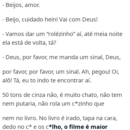
- Beijos, amor.
- Beijo, cuidado hein! Vai com Deus!
- Vamos dar um “rolézinho” aí, até meia noite
ela está de volta, tá?
- Deus, por favor, me manda um sinal, Deus,
por favor, por favor, um sinal. Ah, pegou! Oi,
alô! Tá, eu to indo te encontrar aí.
50 tons de cinza não, é muito chato, não tem
nem putaria, não rola um c*zinho que
nem no livro. No livro é irado, tapa na cara,
dedo no c* e os c
*lho, o filme é maior